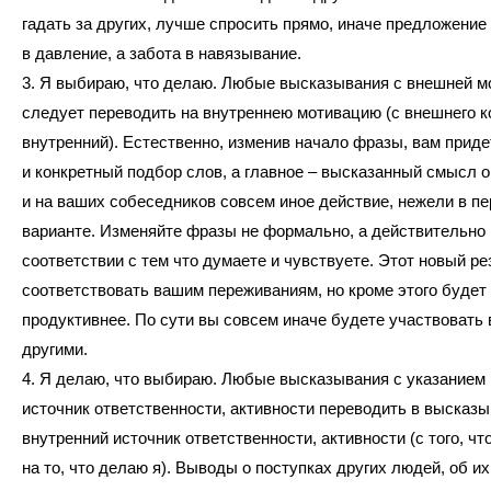
гадать за других, лучше спросить прямо, иначе предложение
в давление, а забота в навязывание.
3. Я выбираю, что делаю. Любые высказывания с внешней м
следует переводить на внутреннею мотивацию (с внешнего к
внутренний). Естественно, изменив начало фразы, вам приде
и конкретный подбор слов, а главное – высказанный смысл о
и на ваших собеседников совсем иное действие, нежели в п
варианте. Изменяйте фразы не формально, а действительно 
соответствии с тем что думаете и чувствуете. Этот новый ре
соответствовать вашим переживаниям, но кроме этого будет
продуктивнее. По сути вы совсем иначе будете участвовать 
другими.
4. Я делаю, что выбираю. Любые высказывания с указанием
источник ответственности, активности переводить в высказы
внутренний источник ответственности, активности (с того, чт
на то, что делаю я). Выводы о поступках других людей, об их