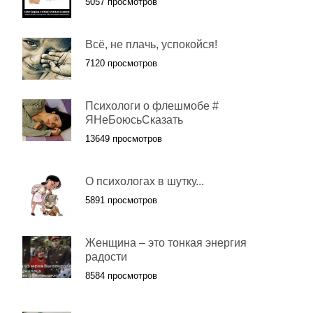
5057 просмотров
Всё, не плачь, успокойся!
7120 просмотров
Психологи о флешмобе #
ЯНеБоюсьСказать
13649 просмотров
О психологах в шутку...
5891 просмотров
Женщина – это тонкая энергия
радости
8584 просмотров