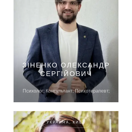
ЗІНЕНКО ОЛЕКСАНДР
СЕРГІЙОВИЧ
Психолог; Консультант; Психотерапевт;
УКРАИНА, КИЕВ