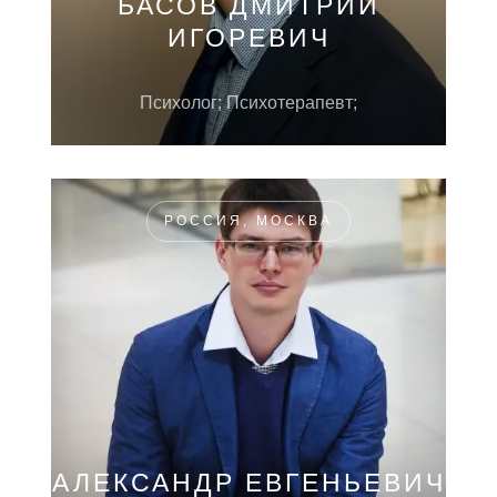
БАСОВ ДМИТРИЙ
ИГОРЕВИЧ
Психолог; Психотерапевт;
РОССИЯ, МОСКВА
АЛЕКСАНДР ЕВГЕНЬЕВИЧ