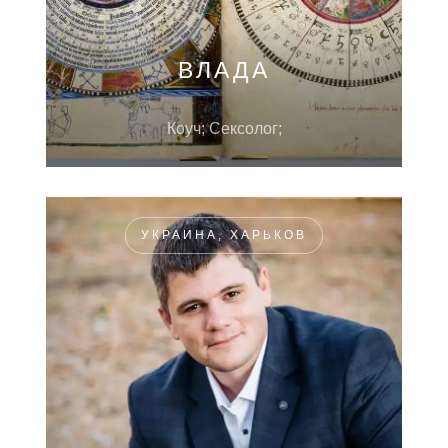
ВЛАДА
Коуч; Сексолог;
УКРАИНА, ХАРЬКОВ