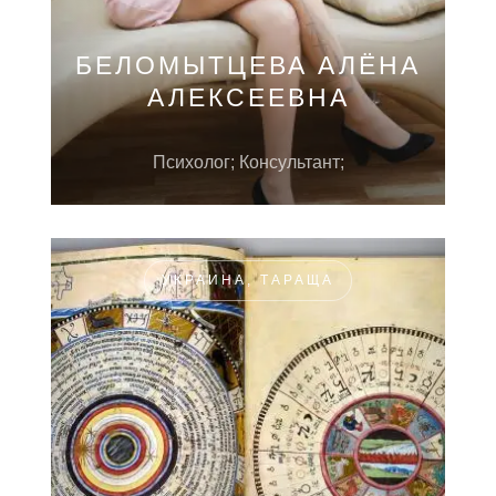
БЕЛОМЫТЦЕВА АЛЁНА
АЛЕКСЕЕВНА
Психолог; Консультант;
УКРАИНА, ТАРАЩА