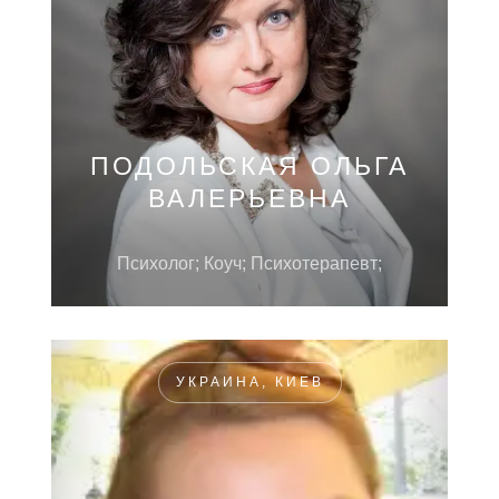
ПОДОЛЬСКАЯ ОЛЬГА
ВАЛЕРЬЕВНА
Психолог; Коуч; Психотерапевт;
УКРАИНА, КИЕВ