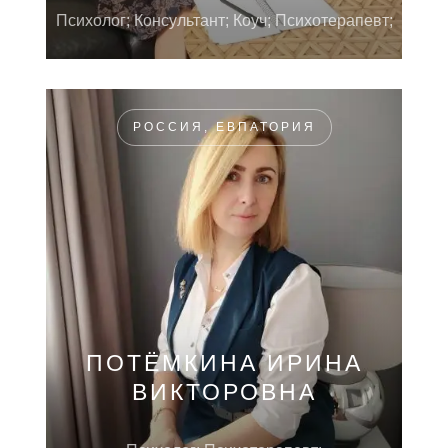
Психолог; Консультант; Коуч; Психотерапевт;
РОССИЯ, ЕВПАТОРИЯ
ПОТЁМКИНА ИРИНА
ВИКТОРОВНА