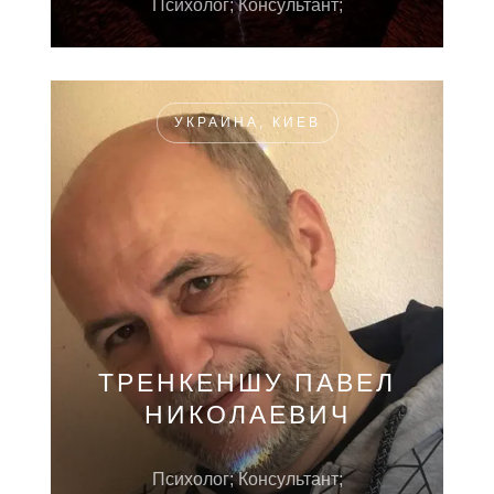
Психолог; Консультант;
УКРАИНА, КИЕВ
ТРЕНКЕНШУ ПАВЕЛ
НИКОЛАЕВИЧ
Психолог; Консультант;