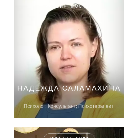
РОССИЯ, МОСКВА
НАДЕЖДА САЛАМАХИНА
Психолог; Консультант; Психотерапевт;