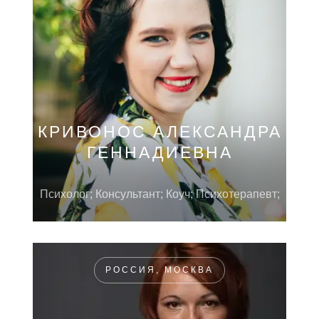
КРИВОНОС АЛЕКСАНДРА
ГЕННАДИЕВНА
Психолог; Консультант; Коуч; Психотерапевт;
РОССИЯ, МОСКВА