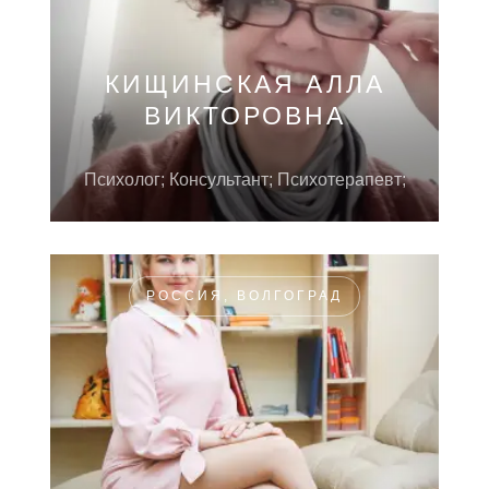
КИЩИНСКАЯ АЛЛА
ВИКТОРОВНА
Психолог; Консультант; Психотерапевт;
РОССИЯ, ВОЛГОГРАД