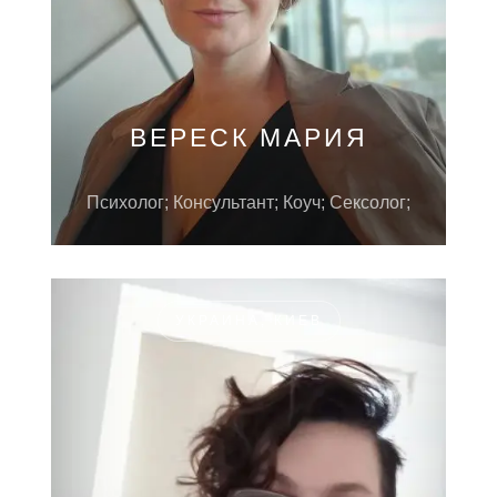
ВЕРЕСК МАРИЯ
Психолог; Консультант; Коуч; Сексолог;
УКРАИНА, КИЕВ