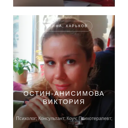
УКРАИНА, ХАРЬКОВ
ОСТИН-АНИСИМОВА
ВИКТОРИЯ
Психолог; Консультант; Коуч; Психотерапевт;