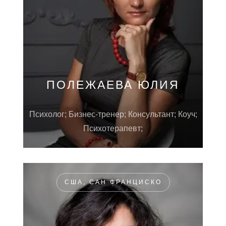
ПОЛЕЖАЕВА ЮЛИЯ
Психолог; Бизнес-тренер; Консультант; Коуч;
Психотерапевт;
США, САН ФРАНЦИСКО