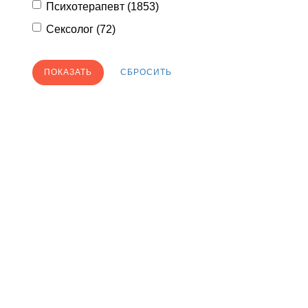
Психотерапевт (
1853
)
Сексолог (
72
)