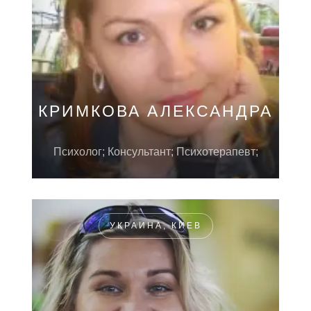
КРИМКОВА АЛЕКСАНДРА
Психолог; Консультант; Психотерапевт;
УКРАИНА, КИЕВ