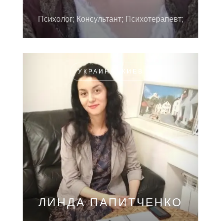
Психолог; Консультант; Психотерапевт;
УКРАИНА, КИЕВ
ЛИНДА ПАПИТЧЕНКО