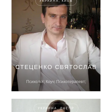
УКРАИНА, КИЕВ
СТЕЦЕНКО СВЯТОСЛАВ
Психолог; Коуч; Психотерапевт;
УКРАИНА, ДНЕПР