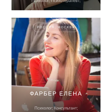
Психолог; Психотерапевт;
РОССИЯ, МОСКВА
ФАРБЕР ЕЛЕНА
Психолог; Консультант;