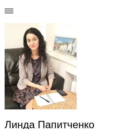
Линда Папитченко