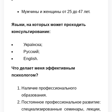
Мужчины и женщины от 25 до 47 лет.
Языки, на которых может проходить
консультирование:
Українска;
Русский;
English.
Что делает меня эффективным
психологом?
Наличие профессионального
образования.
Постоянное профессиональное развитие:
специализированные семинары, лекции,