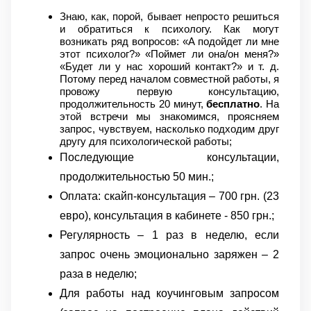
Знаю, как, порой, бывает непросто решиться
и обратиться к психологу. Как могут
возникать ряд вопросов: «А подойдет ли мне
этот психолог?» «Поймет ли она/он меня?»
«Будет ли у нас хороший контакт?» и т. д.
Потому перед началом совместной работы, я
провожу первую консультацию,
продолжительность 20 минут,
бесплатно
. На
этой встречи мы знакомимся, проясняем
запрос, чувствуем, насколько подходим друг
другу для психологической работы;
Последующие консультации,
продолжительностью 50 мин.;
Оплата: скайп-консультация – 700 грн. (23
евро), консультация в кабинете - 850 грн.;
Регулярность – 1 раз в неделю, если
запрос очень эмоционально заряжен – 2
раза в неделю;
Для работы над коучинговым запросом