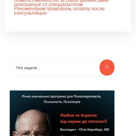
ответственности за Ваши финансовые
отношения со специалистом.
Рекомендуем проводить оплату после
консультации