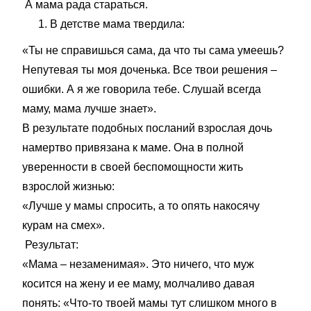
А мама рада стараться.
В детстве мама твердила:
«Ты не справишься сама, да что ты сама умеешь?
Непутевая ты моя доченька. Все твои решения –
ошибки. А я же говорила тебе. Слушай всегда
маму, мама лучше знает».
В результате подобных посланий взрослая дочь
намертво привязана к маме. Она в полной
уверенности в своей беспомощности жить
взрослой жизнью:
«Лучше у мамы спросить, а то опять накосячу
курам на смех».
Результат:
«Мама – незаменимая». Это ничего, что муж
косится на жену и ее маму, молчаливо давая
понять: «Что-то твоей мамы тут слишком много в