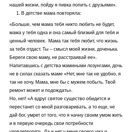
нашей жизни, пойду я пивка попить с друзьями».
В детстве мама повторяла:
«Больше, чем мама тебя никто любить не будет,
мама у тебя одна и она самый близкий для тебя и
ценный человек. Мама так тебя любит, что жизнь
за тебя отдаст. Ты – смысл моей жизни, доченька.
Береги свою маму, не расстраивай ее».
Напитавшись с детства мамиными лозунгами, дочь
не в силах сказать маме «Нет, мне так не удобно, я
так не хочу. Мама, мне бы с мужем побыть. Твой
ремонт может и подождать».
Но, нет! «А вдруг святое существо обидится и
перестанет со мной разговаривать, а то еще, не
дай бог, умрет от того, что я начну своим умом жить
и в первую очередь свои потребности
удовлетворять. Да и нет у меня своего ума и