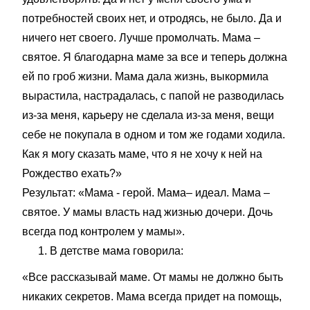
потребностей своих нет, и отродясь, не было. Да и
ничего нет своего. Лучше промолчать. Мама –
святое. Я благодарна маме за все и теперь должна
ей по гроб жизни. Мама дала жизнь, выкормила
вырастила, настрадалась, с папой не разводилась
из-за меня, карьеру не сделала из-за меня, вещи
себе не покупала в одном и том же годами ходила.
Как я могу сказать маме, что я не хочу к ней на
Рождество ехать?»
Результат: «Мама - герой. Мама– идеал. Мама –
святое. У мамы власть над жизнью дочери. Дочь
всегда под контролем у мамы».
В детстве мама говорила:
«Все рассказывай маме. От мамы не должно быть
никаких секретов. Мама всегда придет на помощь,