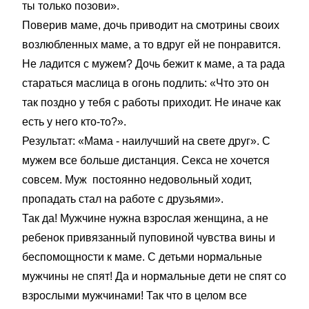
ты только позови».
Поверив маме, дочь приводит на смотрины своих
возлюбленных маме, а то вдруг ей не понравится.
Не ладится с мужем? Дочь бежит к маме, а та рада
стараться маслица в огонь подлить: «Что это он
так поздно у тебя с работы приходит. Не иначе как
есть у него кто-то?».
Результат: «Мама - наилучший на свете друг». С
мужем все больше дистанция. Секса не хочется
совсем. Муж постоянно недовольный ходит,
пропадать стал на работе с друзьями».
Так да! Мужчине нужна взрослая женщина, а не
ребенок привязанный пуповиной чувства вины и
беспомощности к маме. С детьми нормальные
мужчины не спят! Да и нормальные дети не спят со
взрослыми мужчинами! Так что в целом все