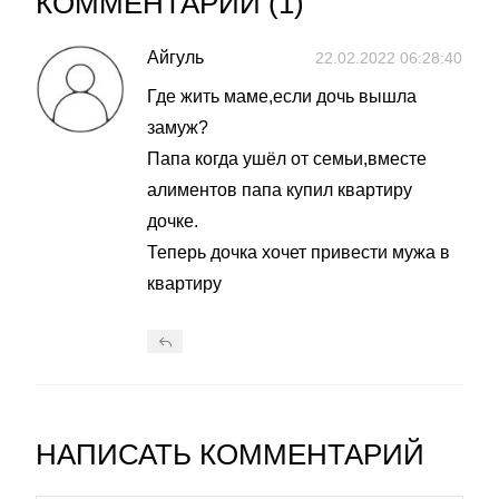
КОММЕНТАРИИ (
1
)
Айгуль
22.02.2022 06:28:40
Где жить маме,если дочь вышла
замуж?
Папа когда ушёл от семьи,вместе
алиментов папа купил квартиру
дочке.
Теперь дочка хочет привести мужа в
квартиру
НАПИСАТЬ КОММЕНТАРИЙ