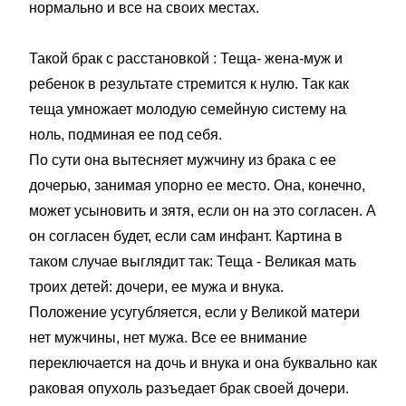
нормально и все на своих местах.
Такой брак с расстановкой : Теща- жена-муж и
ребенок в результате стремится к нулю. Так как
теща умножает молодую семейную систему на
ноль, подминая ее под себя.
По сути она вытесняет мужчину из брака с ее
дочерью, занимая упорно ее место. Она, конечно,
может усыновить и зятя, если он на это согласен. А
он согласен будет, если сам инфант. Картина в
таком случае выглядит так: Теща - Великая мать
троих детей: дочери, ее мужа и внука.
Положение усугубляется, если у Великой матери
нет мужчины, нет мужа. Все ее внимание
переключается на дочь и внука и она буквально как
раковая опухоль разъедает брак своей дочери.