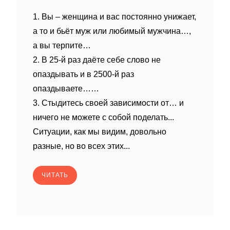
1. Вы – женщина и вас постоянно унижает,
а то и бьёт муж или любимый мужчина…,
а вы терпите…
2. В 25-й раз даёте себе слово не
опаздывать и в 2500-й раз
опаздываете……
3. Стыдитесь своей зависимости от… и
ничего не можете с собой поделать...
Ситуации, как мы видим, довольно
разные, но во всех этих...
ЧИТАТЬ