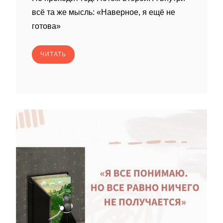
всё та же мысль: «Наверное, я ещё не
готова»
ЧИТАТЬ