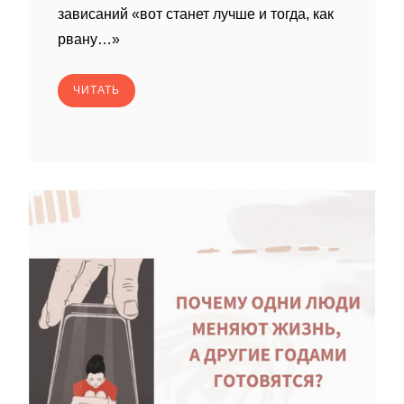
зависаний «вот станет лучше и тогда, как
рвану…»
ЧИТАТЬ