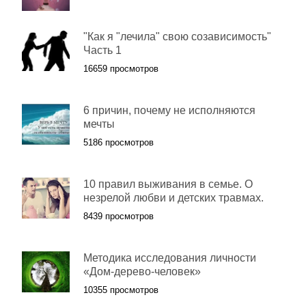
"Как я "лечила" свою созависимость"
Часть 1
16659 просмотров
6 причин, почему не исполняются
мечты
5186 просмотров
10 правил выживания в семье. О
незрелой любви и детских травмах.
8439 просмотров
Методика исследования личности
«Дом-дерево-человек»
10355 просмотров