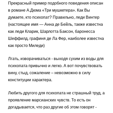
Прекрасный пример подобного поведения описан
в романе А.Дюма «Три мушкетера». Как Вы
думаете, кто психопат? Правильно, леди Винтер
(настоящее имя — Анна де Бейль, также известна
как леди Кларик, Шарлотта Баксон, баронесса
Шеффилд, графиня де Ла Фер, наиболее известна
как просто Миледи)
Лгать, изворачиваться - выходя сухим из воды для
психопата привычно и легко. А вот почувствовать
вину, стыд, сожаление – невозможно в силу
конституции характера.
Любить другого для психопата не страшный труд, а
проявление марсианских чувств. То есть он
догадывается, что раз другие об этом говорят -