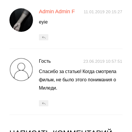
Admin Admin F
11.01.2019 20:15:27
еуіе
Гость
23.06.2019 10:57:51
Спасибо за статью! Когда смотрела
фильм, не было этого понимания о
Миледи.