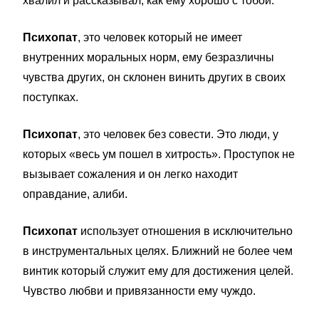
хвалил и рассказывал, как ему хорошо с тобой.
Психопат
, это человек который не имеет
внутренних моральных норм, ему безразличны
чувства других, он склонен винить других в своих
поступках.
Психопат
, это человек без совести. Это люди, у
которых «весь ум пошел в хитрость». Проступок не
вызывает сожаления и он легко находит
оправдание, алиби.
Психопат
использует отношения в исключительно
в инструментальных целях. Ближний не более чем
винтик который служит ему для достижения целей.
Чувство любви и привязанности ему чуждо.