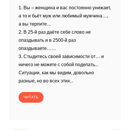
1. Вы – женщина и вас постоянно унижает,
а то и бьёт муж или любимый мужчина…,
а вы терпите…
2. В 25-й раз даёте себе слово не
опаздывать и в 2500-й раз
опаздываете……
3. Стыдитесь своей зависимости от… и
ничего не можете с собой поделать...
Ситуации, как мы видим, довольно
разные, но во всех этих...
ЧИТАТЬ