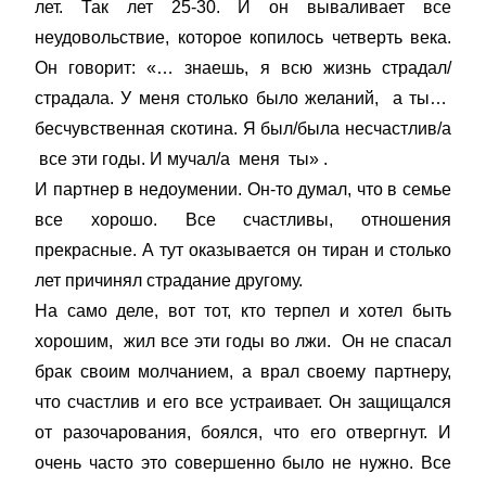
лет. Так лет 25-30. И он вываливает все
неудовольствие, которое копилось четверть века.
Он говорит: «… знаешь, я всю жизнь страдал/
страдала. У меня столько было желаний, а ты…
бесчувственная скотина. Я был/была несчастлив/а
все эти годы. И мучал/а меня ты» .
И партнер в недоумении. Он-то думал, что в семье
все хорошо. Все счастливы, отношения
прекрасные. А тут оказывается он тиран и столько
лет причинял страдание другому.
На само деле, вот тот, кто терпел и хотел быть
хорошим, жил все эти годы во лжи. Он не спасал
брак своим молчанием, а врал своему партнеру,
что счастлив и его все устраивает. Он защищался
от разочарования, боялся, что его отвергнут. И
очень часто это совершенно было не нужно. Все