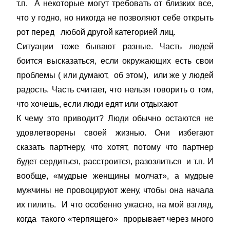
т.п. А некоторые могут требовать от близких все,
что у годно, но никогда не позволяют себе открыть
рот перед любой другой категорией лиц.
Ситуации тоже бывают разные. Часть людей
боится высказаться, если окружающих есть свои
проблемы ( или думают, об этом), или же у людей
радость. Часть считает, что нельзя говорить о том,
что хочешь, если люди едят или отдыхают
К чему это приводит? Люди обычно остаются не
удовлетворены своей жизнью. Они избегают
сказать партнеру, что хотят, потому что партнер
будет сердиться, расстроится, разозлиться и т.п. И
вообще, «мудрые женщины молчат», а мудрые
мужчины не провоцируют жену, чтобы она начала
их пилить. И что особенно ужасно, на мой взгляд,
когда такого «терпящего» прорывает через много