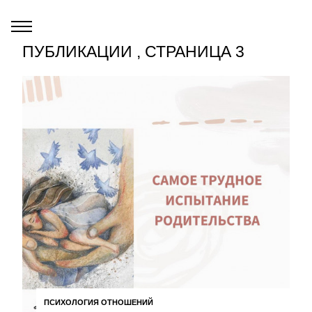
ПУБЛИКАЦИИ , СТРАНИЦА 3
ПСИХОЛОГИЯ ОТНОШЕНИЙ