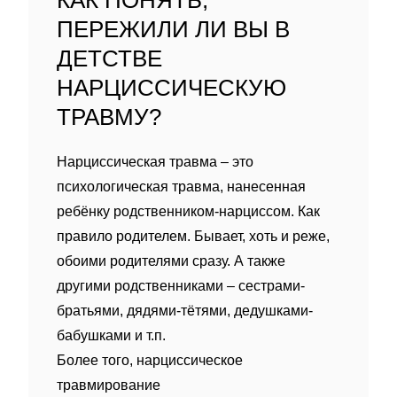
КАК ПОНЯТЬ,
ПЕРЕЖИЛИ ЛИ ВЫ В
ДЕТСТВЕ
НАРЦИССИЧЕСКУЮ
ТРАВМУ?
Нарциссическая травма – это
психологическая травма, нанесенная
ребëнку родственником-нарциссом. Как
правило родителем. Бывает, хоть и реже,
обоими родителями сразу. А также
другими родственниками – сестрами-
братьями, дядями-тëтями, дедушками-
бабушками и т.п.
Более того, нарциссическое
травмирование