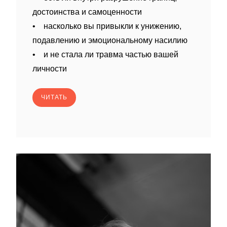
достоинства и самоценности
• насколько вы привыкли к унижению,
подавлению и эмоциональному насилию
• и не стала ли травма частью вашей
личности
ЧИТАТЬ