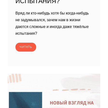
ИСПЫТАНИЯ?
Вряд ли кто-нибудь хотя бы когда-нибудь
не задумывался, зачем нам в жизни
даются сложные и иногда даже тяжёлые
испытания?
ЧИТАТЬ