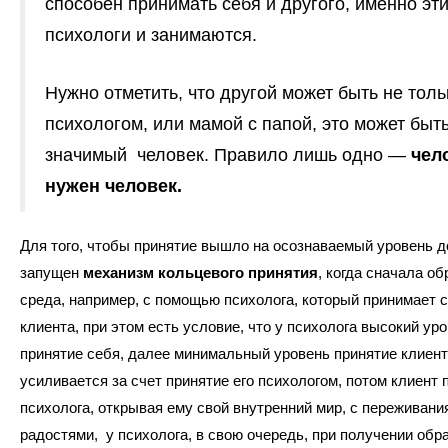
способен принимать себя и другого, именно эт
психологи и занимаются.
Нужно отметить, что другой может быть не толь
психологом, или мамой с папой, это может быт
значимый человек. Правило лишь одно —
чел
нужен человек.
Для того, чтобы принятие вышло на осознаваемый уровень 
запущен
механизм кольцевого принятия
, когда сначала об
среда, например, с помощью психолога, который принимает с
клиента, при этом есть условие, что у психолога высокий ур
принятие себя, далее минимальный уровень принятие клиент
усиливается за счет принятие его психологом, потом клиент
психолога, открывая ему свой внутренний мир, с переживани
радостями, у психолога, в свою очередь, при получении обр