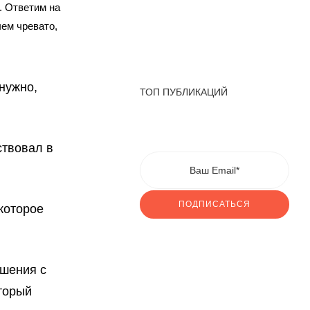
. Ответим на
ем чревато,
нужно,
ТОП ПУБЛИКАЦИЙ
ствовал в
ПОДПИСАТЬСЯ
которое
ошения с
оторый