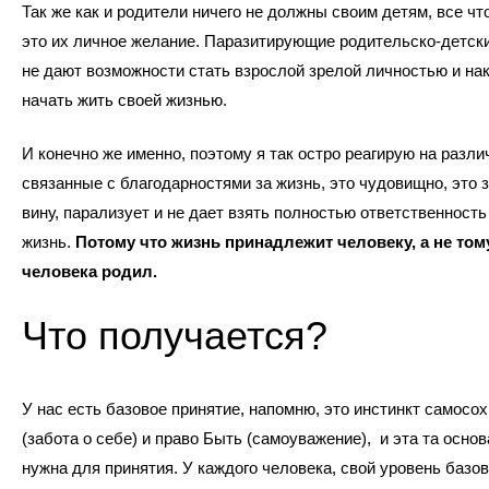
Так же как и родители ничего не должны своим детям, все чт
это их личное желание. Паразитирующие родительско-детск
не дают возможности стать взрослой зрелой личностью и на
начать жить своей жизнью.
И конечно же именно, поэтому я так остро реагирую на разли
связанные с благодарностями за жизнь, это чудовищно, это з
вину, парализует и не дает взять полностью ответственность
жизнь.
Потому что жизнь принадлежит человеку, а не тому
человека родил.
Что получается?
У нас есть базовое принятие, напомню, это инстинкт самосо
(забота о себе) и право Быть (самоуважение), и эта та основ
нужна для принятия. У каждого человека, свой уровень базов