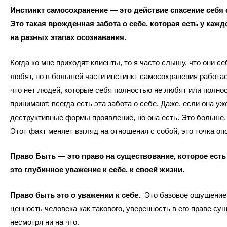
Инстинкт самосохранение — это действие спасение себя 
Это такая врожденная забота о себе, которая есть у кажд
на разных этапах осознавания.
Когда ко мне приходят клиенты, то я часто слышу, что они се
любят, но в большей части инстинкт самосохранения работает
что нет людей, которые себя полностью не любят или полно
принимают, всегда есть эта забота о себе. Даже, если она у
деструктивные формы проявление, но она есть. Это больше, 
Этот факт меняет взгляд на отношения с собой, это точка оп
Право Быть — это право на существование, которое есть 
это глубинное уважение к себе, к своей жизни.
Право быть это о уважении к себе.
Это базовое ощущение,
ценность человека как такового, уверенность в его праве су
несмотря ни на что.