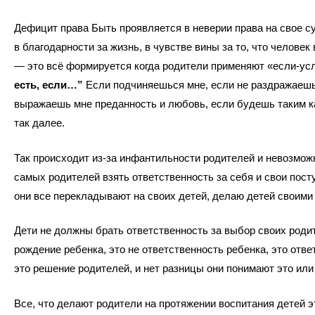
Дефицит права Быть проявляется в неверии права на свое с
в благодарности за жизнь, в чувстве вины за то, что челове
— это всё формируется когда родители применяют «если-ус
есть, если…”
Если подчиняешься мне, если не раздражаешь
выражаешь мне преданность и любовь, если будешь таким к
так далее.
Так происходит из-за инфантильности родителей и невозмож
самых родителей взять ответственность за себя и свои пост
они все перекладывают на своих детей, делаю детей своими
Дети не должны брать ответственность за выбор своих роди
рождение ребенка, это не ответственность ребенка, это отве
это решение родителей, и нет разницы они понимают это или 
Все, что делают родители на протяжении воспитания детей э