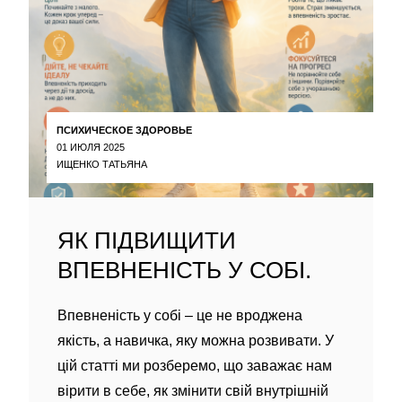
ПСИХИЧЕСКОЕ ЗДОРОВЬЕ
01 ИЮЛЯ 2025
ИЩЕНКО ТАТЬЯНА
ЯК ПІДВИЩИТИ
ВПЕВНЕНІСТЬ У СОБІ.
Впевненість у собі – це не вроджена
якість, а навичка, яку можна розвивати. У
цій статті ми розберемо, що заважає нам
вірити в себе, як змінити свій внутрішній