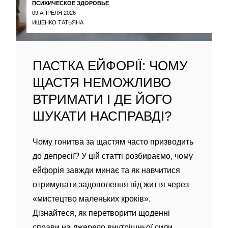
ПСИХИЧЕСКОЕ ЗДОРОВЬЕ
09 АПРЕЛЯ 2026
ИЩЕНКО ТАТЬЯНА
ПАСТКА ЕЙФОРІЇ: ЧОМУ
ЩАСТЯ НЕМОЖЛИВО
ВТРИМАТИ І ДЕ ЙОГО
ШУКАТИ НАСПРАВДІ?
Чому гонитва за щастям часто призводить
до депресії? У цій статті розбираємо, чому
ейфорія завжди минає та як навчитися
отримувати задоволення від життя через
«мистецтво маленьких кроків».
Дізнайтеся, як перетворити щоденні
справи на джерело внутрішньої сили.