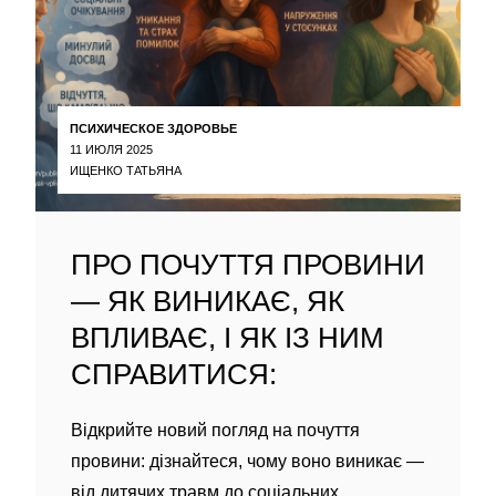
ПСИХИЧЕСКОЕ ЗДОРОВЬЕ
11 ИЮЛЯ 2025
ИЩЕНКО ТАТЬЯНА
ПРО ПОЧУТТЯ ПРОВИНИ
— ЯК ВИНИКАЄ, ЯК
ВПЛИВАЄ, І ЯК ІЗ НИМ
СПРАВИТИСЯ:
Відкрийте новий погляд на почуття
провини: дізнайтеся, чому воно виникає —
від дитячих травм до соціальних