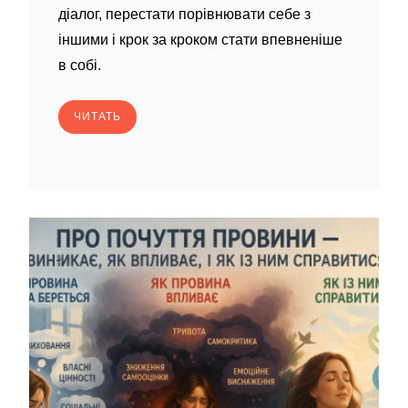
діалог, перестати порівнювати себе з
іншими і крок за кроком стати впевненіше
в собі.
ЧИТАТЬ