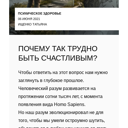
ПСИХИЧЕСКОЕ ЗДОРОВЬЕ
06 ИЮНЯ 2021
ИЩЕНКО ТАТЬЯНА
ПОЧЕМУ ТАК ТРУДНО
БЫТЬ СЧАСТЛИВЫМ?
Чтобы ответить на этот вопрос нам нужно
заглянуть в глубокое прошлое.
Человеческий разум развивается на
протяжении сотни тысяч лет, с момента
появления вида Homo Sapiens.
Но наш разум эволюционировал не для
того, чтобы мы умели остроумно шутить,