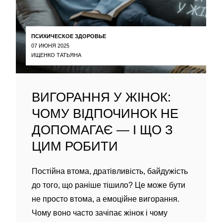
ПСИХИЧЕСКОЕ ЗДОРОВЬЕ
07 ИЮНЯ 2025
ИЩЕНКО ТАТЬЯНА
ВИГОРАННЯ У ЖІНОК:
ЧОМУ ВІДПОЧИНОК НЕ
ДОПОМАГАЄ — І ЩО З
ЦИМ РОБИТИ
Постійна втома, дратівливість, байдужість
до того, що раніше тішило? Це може бути
не просто втома, а емоційне вигорання.
Чому воно часто зачіпає жінок і чому