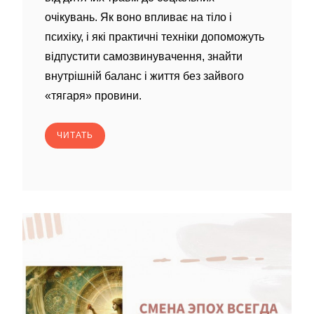
очікувань. Як воно впливає на тіло і
психіку, і які практичні техніки допоможуть
відпустити самозвинувачення, знайти
внутрішній баланс і життя без зайвого
«тягаря» провини.
ЧИТАТЬ