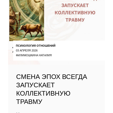
ПСИХОЛОГИЯ ОТНОШЕНИЙ
03 АПРЕЛЯ 2026
ФИЛИМОШКИНА НАТАЛИЯ
СМЕНА ЭПОХ ВСЕГДА
ЗАПУСКАЕТ
КОЛЛЕКТИВНУЮ
ТРАВМУ