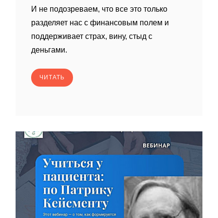
И не подозреваем, что все это только
разделяет нас с финансовым полем и
поддерживает страх, вину, стыд с
деньгами.
ЧИТАТЬ