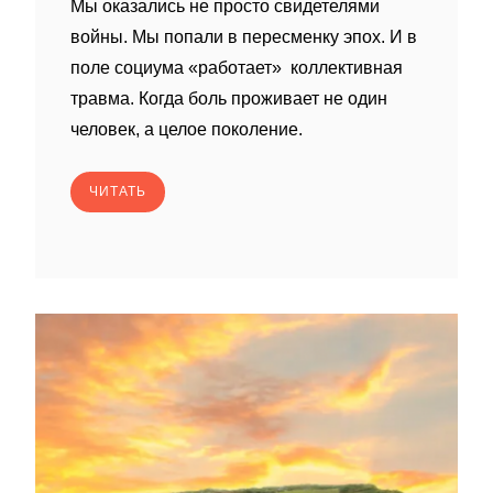
Мы оказались не просто свидетелями
войны. Мы попали в пересменку эпох. И в
поле социума «работает» коллективная
травма. Когда боль проживает не один
человек, а целое поколение.
ЧИТАТЬ