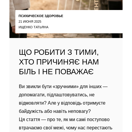
ПСИХИЧЕСКОЕ ЗДОРОВЬЕ
21 ИЮНЯ 2025
ИЩЕНКО ТАТЬЯНА
ЩО РОБИТИ З ТИМИ,
ХТО ПРИЧИНЯЄ НАМ
БІЛЬ І НЕ ПОВАЖАЄ
Ви звикли бути «зручними» для інших —
допомагати, підлаштовуватись, не
відмовляти? Але у відповідь отримуєте
байдужість або навіть неповагу?
Ця стаття — про те, як ми самі поступово
втрачаємо свої межі, чому нас перестають