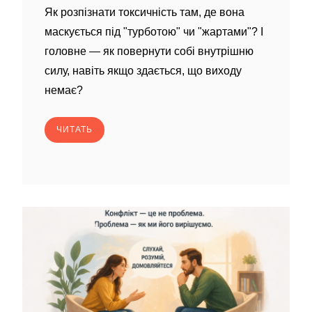
Як розпізнати токсичність там, де вона
маскується під "турботою" чи "жартами"? І
головне — як повернути собі внутрішню
силу, навіть якщо здається, що виходу
немає?
ЧИТАТЬ