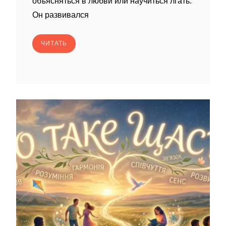
объясняться в любви или научиться лгать.
Он развивался
ЧИТАТЬ