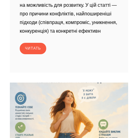
на можливість для розвитку. У цій статті —
про причини конфліктів, найпоширеніші
підходи (співпраця, компроміс, уникнення,
конкуренція) та конкретні ефективн
ЧИТАТЬ