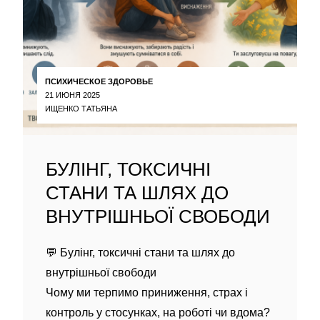
ПСИХИЧЕСКОЕ ЗДОРОВЬЕ
21 ИЮНЯ 2025
ИЩЕНКО ТАТЬЯНА
БУЛІНГ, ТОКСИЧНІ
СТАНИ ТА ШЛЯХ ДО
ВНУТРІШНЬОЇ СВОБОДИ
💬 Булінг, токсичні стани та шлях до
внутрішньої свободи
Чому ми терпимо приниження, страх і
контроль у стосунках, на роботі чи вдома?