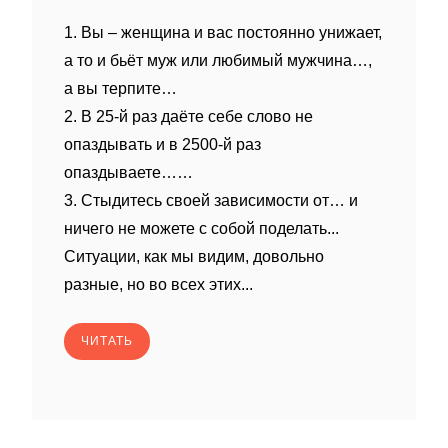
1. Вы – женщина и вас постоянно унижает,
а то и бьёт муж или любимый мужчина…,
а вы терпите…
2. В 25-й раз даёте себе слово не
опаздывать и в 2500-й раз
опаздываете……
3. Стыдитесь своей зависимости от… и
ничего не можете с собой поделать...
Ситуации, как мы видим, довольно
разные, но во всех этих...
ЧИТАТЬ