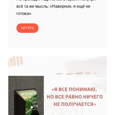
всё та же мысль: «Наверное, я ещё не
готова»
ЧИТАТЬ