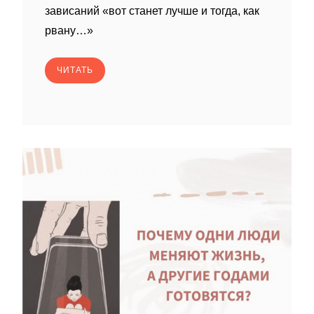
зависаний «вот станет лучше и тогда, как
рвану…»
ЧИТАТЬ