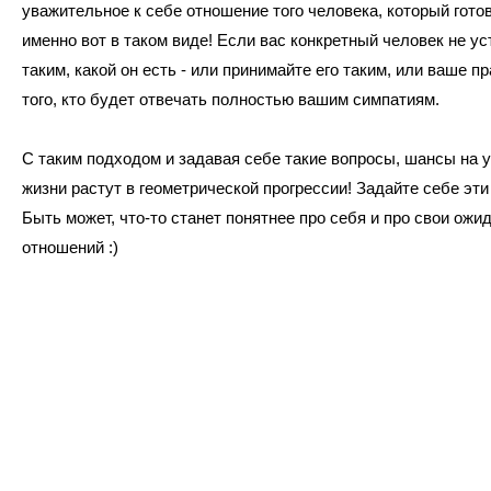
уважительное к себе отношение того человека, который готов
именно вот в таком виде! Если вас конкретный человек не ус
таким, какой он есть - или принимайте его таким, или ваше пр
того, кто будет отвечать полностью вашим симпатиям.
С таким подходом и задавая себе такие вопросы, шансы на у
жизни растут в геометрической прогрессии! Задайте себе эти
Быть может, что-то станет понятнее про себя и про свои ожи
отношений :)