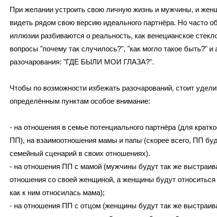
При желании устроить свою личную жизнь и мужчины, и же
видеть рядом свою версию идеального партнёра. Но часто 
иллюзии разбиваются о реальность, как венецианское стекло
вопросы "почему так случилось?", "как могло такое быть?" и 
разочарования: "ГДЕ БЫЛИ МОИ ГЛАЗА?".
Чтобы по возможности избежать разочарований, стоит удели
определённым пунктам особое внимание:
- на отношения в семье потенциального партнёра (для кратко
ПП), на взаимоотношения мамы и папы (скорее всего, ПП бу
семейный сценарий в своих отношениях).
- на отношения ПП с мамой (мужчины будут так же выстраив
отношения со своей женщиной, а женщины будут относиться к
как к ним относилась мама);
- на отношения ПП с отцом (женщины будут так же выстраив