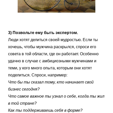
3) Позвольте ему быть экспертом.
Люди хотят делиться своей мудростью. Если ты
хочешь, чтобы мужчина раскрылся, спроси его
совета в той области, где он работает. Особенно
удачно в случае с амбициозными мужчинами и
теми, у кого много опыта, которым они хотят
поделиться. Спроси, например:
Что бы ты сказал тому, кто начинает свой
бизнес сегодня?
Что самое важное ты узнал о себе, когда ты жил
в той стране?
Как ты поддерживаешь себя в форме?