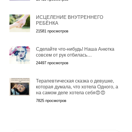
ИСЦЕЛЕНИЕ ВНУТРЕННЕГО
РЕБЁНКА
21581 просмотров
Cделайте что-нибудь! Наша Анютка
совсем от рук отбилась…
24497 просмотров
Терапевтическая сказка о девушке,
которая думала, что хотела Одного, а
на самом деле хотела себя😍😍
7825 просмотров