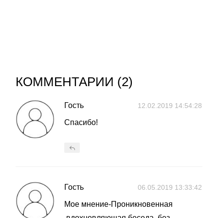
КОММЕНТАРИИ (
2
)
Гость
12.02.2019 14:54:28
Спасибо!
Гость
06.05.2019 13:33:42
Мое мнение-Проникновенная
,вдохновляющая беседа, без