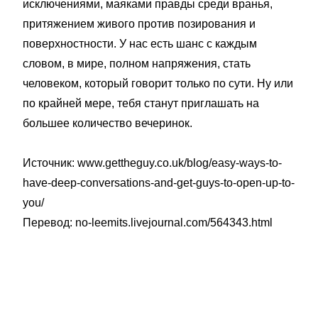
исключениями, маяками правды среди вранья,
притяжением живого против позирования и
поверхностности. У нас есть шанс с каждым
словом, в мире, полном напряжения, стать
человеком, который говорит только по сути. Ну или
по крайней мере, тебя станут приглашать на
большее количество вечеринок.
Источник: www.gettheguy.co.uk/blog/easy-ways-to-
have-deep-conversations-and-get-guys-to-open-up-to-
you/
Перевод: no-leemits.livejournal.com/564343.html