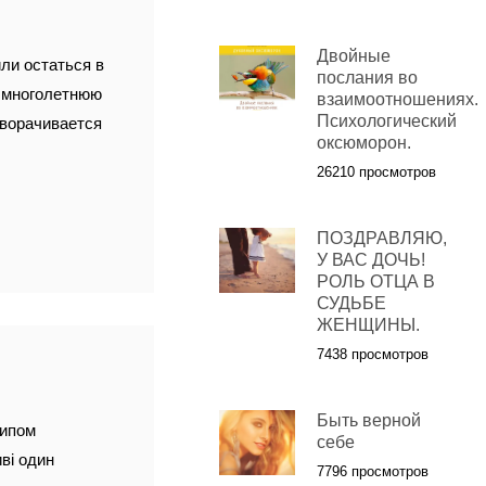
Двойные
ли остаться в
послания во
и многолетнюю
взаимоотношениях.
Психологический
зворачивается
оксюморон.
26210 просмотров
ПОЗДРАВЛЯЮ,
У ВАС ДОЧЬ!
РОЛЬ ОТЦА В
СУДЬБЕ
ЖЕНЩИНЫ.
7438 просмотров
Быть верной
типом
себе
ві один
7796 просмотров