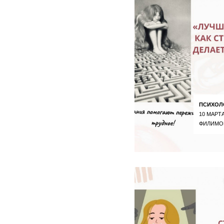
ПСИХОЛ
10 МАРТА
ФИЛИМО