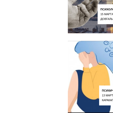
ПСИХОЛ
15 МАРТА
ДОВГАЛЬ
ПСИХИ
13 МАРТ
КАРАКА