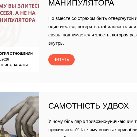
МАНИПУЛЯТОРА
Но вместе со страхом быть отвергнутой и
одиночестве, потерять стабильность ил
связь, поднимается и злость, которая ра
внутрь.
ОГИЯ ОТНОШЕНИЙ
 2026
ЧИТАТЬ
ШКИНА НАТАЛИЯ
САМОТНІСТЬ УДВОХ
У чому біль пар з тривожно-уничкаючим 
прихильності? Та чому вони так привабли