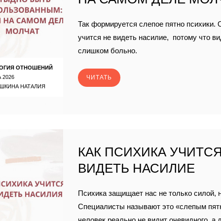
Так формируется слепое пятно психики. 
учится не видеть насилие, потому что ви
слишком больно.
ОГИЯ ОТНОШЕНИЙ
 2026
ЧИТАТЬ
ШКИНА НАТАЛИЯ
КАК ПСИХИКА УЧИТСЯ
ВИДЕТЬ НАСИЛИЕ
Психика защищает нас не только силой, 
Специалисты называют это «слепым пятн
человек реально не видит очевидного, а 