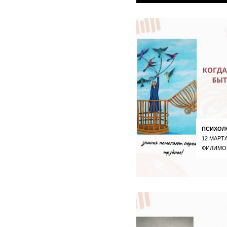
ПСИХОЛ
12 МАРТА
ФИЛИМО