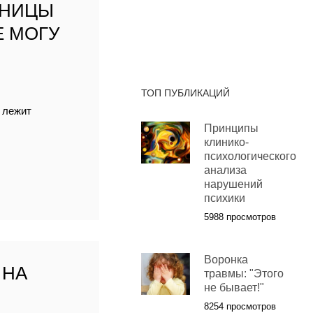
АНИЦЫ
Е МОГУ
ТОП ПУБЛИКАЦИЙ
 лежит
Принципы
клинико-
психологического
анализа
нарушений
психики
5988 просмотров
Воронка
 НА
травмы: "Этого
не бывает!"
8254 просмотров