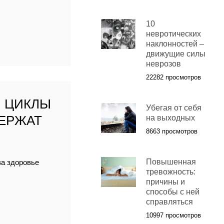
10
невротических
наклонностей –
движущие силы
неврозов
22282 просмотров
: ЦИКЛЫ
Убегая от себя
ДЕРЖАТ
на выходных
8663 просмотров
Повышенная
за здоровье
тревожность:
причины и
способы с ней
справляться
10997 просмотров