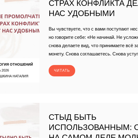
СТРАХ КОНФЛИКТА Д
НАС УДОБНЫМИ
Вы чувствуете, что с вами поступают н
но говорите себе: «Не начинай. Не услож
снова делаете вид, что принимаете всё з
монету. Снова соглашаетесь. Снова усту
ОГИЯ ОТНОШЕНИЙ
 2026
ЧИТАТЬ
ШКИНА НАТАЛИЯ
СТЫД БЫТЬ
ИСПОЛЬЗОВАННЫМ: 
НА САМОМ ДЕЛЕ МОЛ