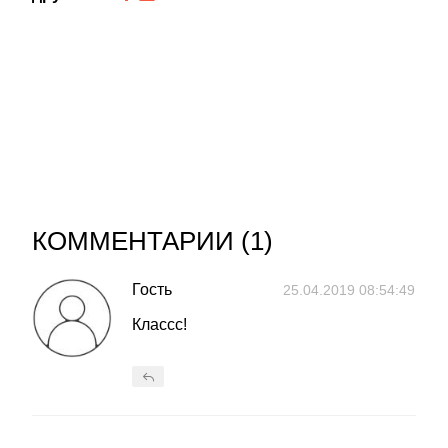
КОММЕНТАРИИ (
1
)
Гость
25.04.2019 08:54:49
Классс!