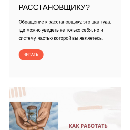
РАССТАНОВЩИКУ?
Обращение к расстановщику, это шаг туда,
где можно увидеть не только себя, но и
систему, частью которой вы являетесь.
ЧИТАТЬ