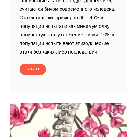
Панические атаки, наряду с депрессией,
считаются бичом современного человека.
Статистически, примерно 36—46% в
популяции испытали как минимум одну
паническую атаку в течение жизни. 10% в
популяции испытывают эпизодические
атаки без каких-либо последствий.
ЧИТАТЬ