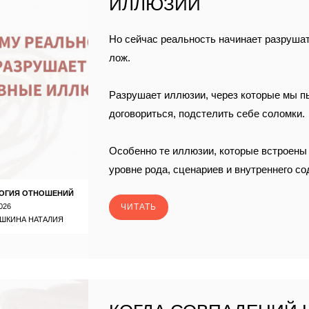
ИЛЛЮЗИИ
Но сейчас реальность начинает разруша
лож.
Разрушает иллюзии, через которые мы п
договориться, подстелить себе соломки.
Особенно те иллюзии, которые встроены 
уровне рода, сценариев и внутреннего с
ОГИЯ ОТНОШЕНИЙ
026
ЧИТАТЬ
ШКИНА НАТАЛИЯ