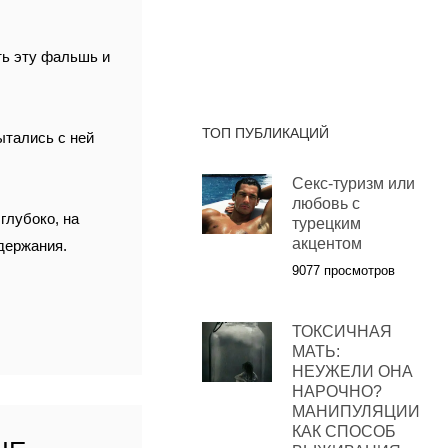
ть эту фальшь и
ТОП ПУБЛИКАЦИЙ
ытались с ней
Секс-туризм или
любовь с
глубоко, на
турецким
акцентом
одержания.
9077 просмотров
ТОКСИЧНАЯ
МАТЬ:
НЕУЖЕЛИ ОНА
НАРОЧНО?
МАНИПУЛЯЦИИ
КАК СПОСОБ