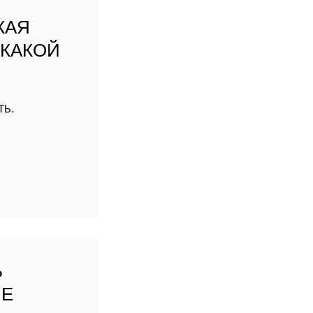
М
КАЯ
 КАКОЙ
ТЬ.
Ь
ЫЕ