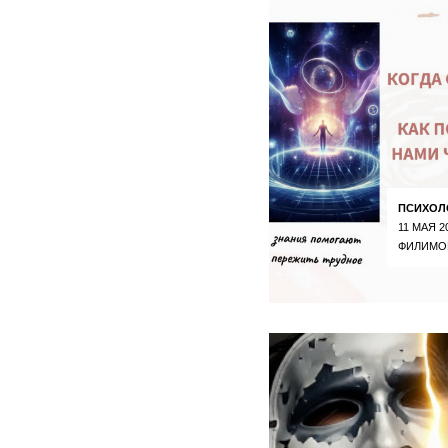
ПСИХОЛ
11 МАЯ 2
ФИЛИМО