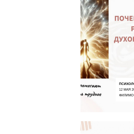
ПСИХОЛ
12 МАЯ 2
ФИЛИМО