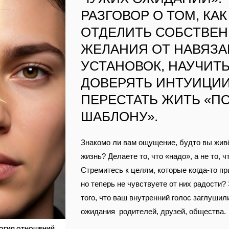
РАЗГОВОР О ТОМ, КАК
ОТДЕЛИТЬ СОБСТВЕ
ЖЕЛАНИЯ ОТ НАВЯЗ
УСТАНОВОК, НАУЧИТ
ДОВЕРЯТЬ ИНТУИЦИИ
ПЕРЕСТАТЬ ЖИТЬ «П
ШАБЛОНУ».
Знакомо ли вам ощущение, будто вы жив
жизнь? Делаете то, что «надо», а не то, ч
Стремитесь к целям, которые когда‑то пр
но теперь не чувствуете от них радости?
того, что ваш внутренний голос заглушил
ожидания родителей, друзей, общества.
ОГИЯ ОТНОШЕНИЙ