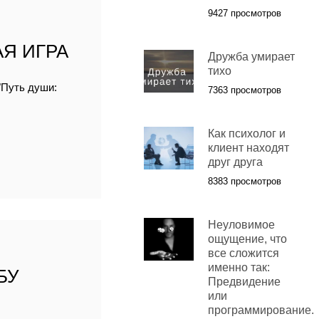
9427 просмотров
Я ИГРА
Дружба умирает
тихо
"Путь души:
7363 просмотров
Как психолог и
клиент находят
друг друга
8383 просмотров
Неуловимое
ощущение, что
все сложится
именно так:
БУ
Предвидение
или
программирование.