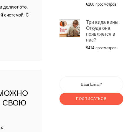
6208 просмотров
и делают это,
ей системой. С
Три вида вины.
Откуда она
появляется в
нас?
9414 просмотров
 МОЖНО
ПОДПИСАТЬСЯ
” СВОЮ
 к