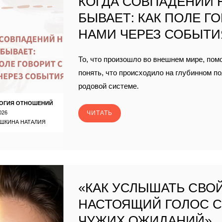
КОГДА СОВПАДЕНИЙ 
БЫВАЕТ: КАК ПОЛЕ Г
НАМИ ЧЕРЕЗ СОБЫТИ
То, что произошло во внешнем мире, пом
понять, что происходило на глубинном п
родовой системе.
ОГИЯ ОТНОШЕНИЙ
026
ЧИТАТЬ
ШКИНА НАТАЛИЯ
«КАК УСЛЫШАТЬ СВО
НАСТОЯЩИЙ ГОЛОС 
ЧУЖИХ ОЖИДАНИЙ».