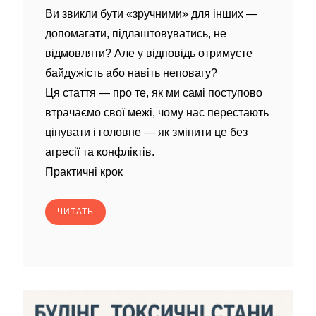
Ви звикли бути «зручними» для інших —
допомагати, підлаштовуватись, не
відмовляти? Але у відповідь отримуєте
байдужість або навіть неповагу?
Ця стаття — про те, як ми самі поступово
втрачаємо свої межі, чому нас перестають
цінувати і головне — як змінити це без
агресії та конфліктів.
Практичні крок
ЧИТАТЬ