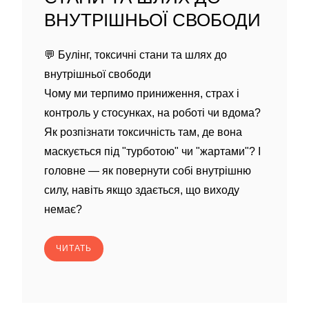
ВНУТРІШНЬОЇ СВОБОДИ
💬 Булінг, токсичні стани та шлях до
внутрішньої свободи
Чому ми терпимо приниження, страх і
контроль у стосунках, на роботі чи вдома?
Як розпізнати токсичність там, де вона
маскується під "турботою" чи "жартами"? І
головне — як повернути собі внутрішню
силу, навіть якщо здається, що виходу
немає?
ЧИТАТЬ