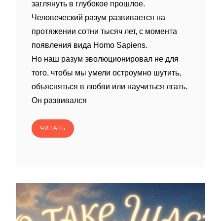
заглянуть в глубокое прошлое.
Человеческий разум развивается на
протяжении сотни тысяч лет, с момента
появления вида Homo Sapiens.
Но наш разум эволюционировал не для
того, чтобы мы умели остроумно шутить,
объясняться в любви или научиться лгать.
Он развивался
ЧИТАТЬ