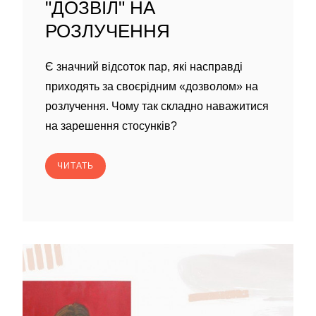
"ДОЗВІЛ" НА
РОЗЛУЧЕННЯ
Є значний відсоток пар, які насправді
приходять за своєрідним «дозволом» на
розлучення. Чому так складно наважитися
на зарешення стосунків?
ЧИТАТЬ