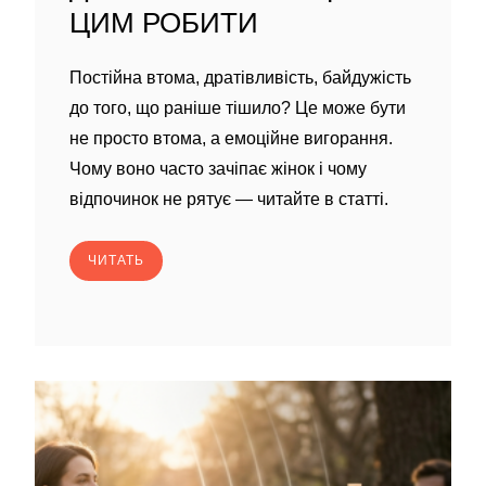
ЦИМ РОБИТИ
Постійна втома, дратівливість, байдужість
до того, що раніше тішило? Це може бути
не просто втома, а емоційне вигорання.
Чому воно часто зачіпає жінок і чому
відпочинок не рятує — читайте в статті.
ЧИТАТЬ