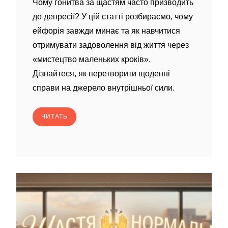
Чому гонитва за щастям часто призводить
до депресії? У цій статті розбираємо, чому
ейфорія завжди минає та як навчитися
отримувати задоволення від життя через
«мистецтво маленьких кроків».
Дізнайтеся, як перетворити щоденні
справи на джерело внутрішньої сили.
ЧИТАТЬ