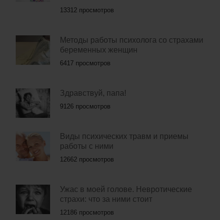
13312 просмотров
Методы работы психолога со страхами
беременных женщин
6417 просмотров
Здравствуй, папа!
9126 просмотров
Виды психических травм и приемы
работы с ними
12662 просмотров
Ужас в моей голове. Невротические
страхи: что за ними стоит
12186 просмотров