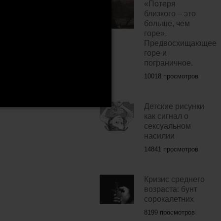
«Потеря
близкого – это
больше, чем
горе».
Предвосхищающее
горе и
пограничное.
10018 просмотров
Детские рисунки
как сигнал о
сексуальном
насилии
14841 просмотров
Кризис среднего
возраста: бунт
сорокалетних
8199 просмотров