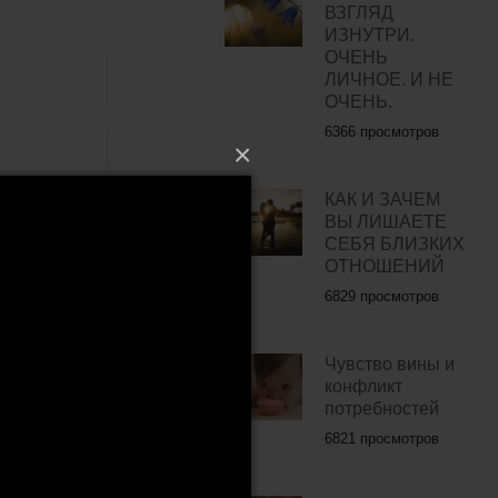
ВЗГЛЯД
ИЗНУТРИ.
ОЧЕНЬ
ЛИЧНОЕ. И НЕ
ОЧЕНЬ.
6366 просмотров
×
КАК И ЗАЧЕМ
ВЫ ЛИШАЕТЕ
СЕБЯ БЛИЗКИХ
ОТНОШЕНИЙ
6829 просмотров
Чувство вины и
конфликт
потребностей
6821 просмотров