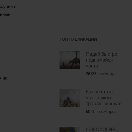
коучей и
льные
ТОП ПУБЛИКАЦИЙ
Падай быстро,
поднимайся
часто
26133 просмотров
я на
Как не стать
участником
травли - мануал
5071 просмотров
ОНКОЛОГИЯ.