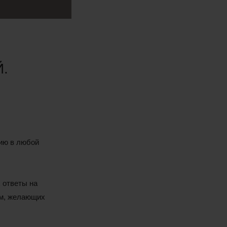
.
ию в любой
 ответы на
ом, желающих