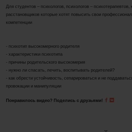
Для студентов – психологов, психологов – психотерапевтов, 
расстановщиков которые хотят повысить свои профессиона
компетенции
- психотип высокомерного родителя
- характеристики психотипа
- причины родительского высокомерия
- нужно ли спасать, лечить, воспитывать родителей?
- как обрести устойчивость, сепарироваться и не поддаватьс
провокации и манипуляции
Понравилось видео? Поделись с друзьями!