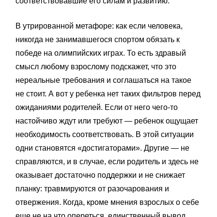
соответствовавшие его силам и развитию.
В утрированной метафоре: как если человека,
никогда не занимавшегося спортом обязать к
победе на олимпийских играх. То есть здравый
смысл любому взрослому подскажет, что это
нереальные требования и соглашаться на такое
не стоит. А вот у ребенка нет таких фильтров перед
ожиданиями родителей. Если от него чего-то
настойчиво ждут или требуют — ребенок ощущает
необходимость соответствовать. В этой ситуации
одни становятся «достигаторами». Другие — не
справляются, и в случае, если родитель и здесь не
оказывает достаточно поддержки и не снижает
планку: травмируются от разочарования и
отвержения. Когда, кроме мнения взрослых о себе
еще не на что опереться, единственный вывод,