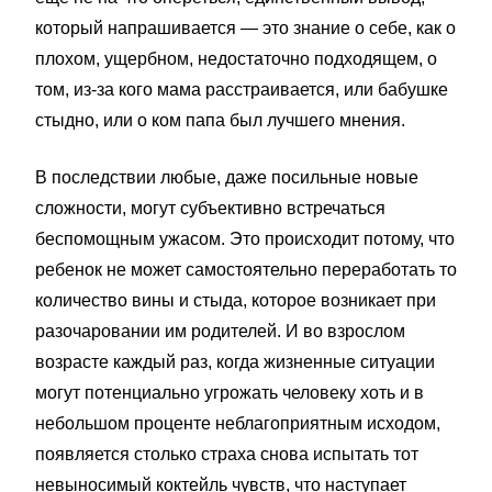
который напрашивается — это знание о себе, как о
плохом, ущербном, недостаточно подходящем, о
том, из-за кого мама расстраивается, или бабушке
стыдно, или о ком папа был лучшего мнения.
В последствии любые, даже посильные новые
сложности, могут субъективно встречаться
беспомощным ужасом. Это происходит потому, что
ребенок не может самостоятельно переработать то
количество вины и стыда, которое возникает при
разочаровании им родителей. И во взрослом
возрасте каждый раз, когда жизненные ситуации
могут потенциально угрожать человеку хоть и в
небольшом проценте неблагоприятным исходом,
появляется столько страха снова испытать тот
невыносимый коктейль чувств, что наступает