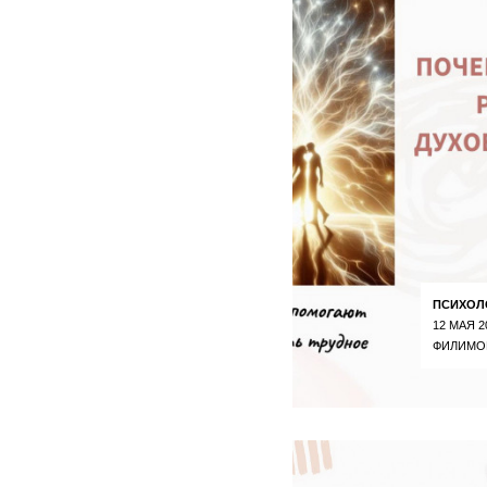
ПСИХОЛ
12 МАЯ 2
ФИЛИМО