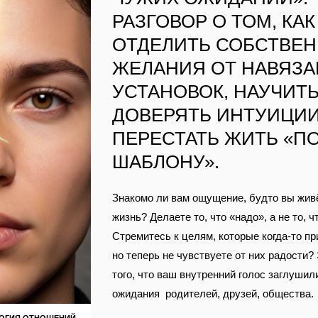
РАЗГОВОР О ТОМ, КАК
ОТДЕЛИТЬ СОБСТВЕ
ЖЕЛАНИЯ ОТ НАВЯЗ
УСТАНОВОК, НАУЧИТ
ДОВЕРЯТЬ ИНТУИЦИИ
ПЕРЕСТАТЬ ЖИТЬ «П
ШАБЛОНУ».
Знакомо ли вам ощущение, будто вы жив
жизнь? Делаете то, что «надо», а не то, ч
Стремитесь к целям, которые когда‑то пр
но теперь не чувствуете от них радости?
того, что ваш внутренний голос заглушил
ожидания родителей, друзей, общества.
ОГИЯ ОТНОШЕНИЙ