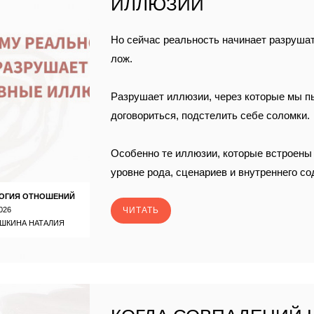
ИЛЛЮЗИИ
Но сейчас реальность начинает разруша
лож.
Разрушает иллюзии, через которые мы п
договориться, подстелить себе соломки.
Особенно те иллюзии, которые встроены 
уровне рода, сценариев и внутреннего с
ОГИЯ ОТНОШЕНИЙ
026
ЧИТАТЬ
ШКИНА НАТАЛИЯ