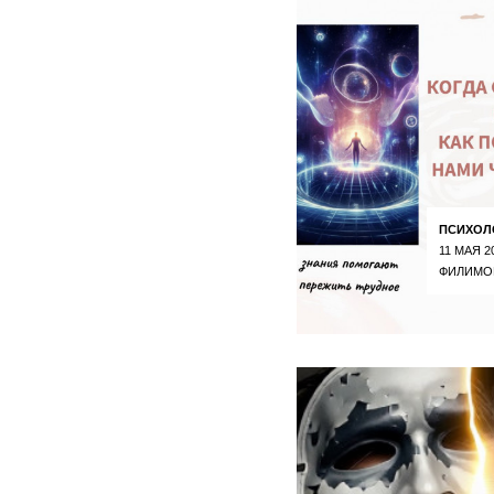
ПСИХОЛ
11 МАЯ 2
ФИЛИМО