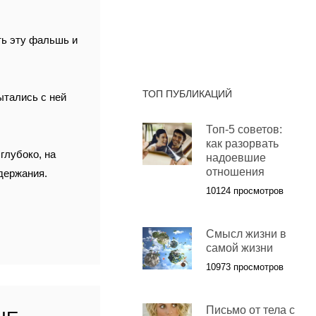
ть эту фальшь и
ТОП ПУБЛИКАЦИЙ
ытались с ней
Топ-5 советов:
как разорвать
глубоко, на
надоевшие
отношения
одержания.
10124 просмотров
Смысл жизни в
самой жизни
10973 просмотров
Письмо от тела с