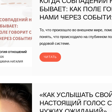
КОГДА СОВПАДЕНИЙ 
БЫВАЕТ: КАК ПОЛЕ Г
НАМИ ЧЕРЕЗ СОБЫТИ
То, что произошло во внешнем мире, пом
понять, что происходило на глубинном п
родовой системе.
ОГИЯ ОТНОШЕНИЙ
026
ЧИТАТЬ
ШКИНА НАТАЛИЯ
«КАК УСЛЫШАТЬ СВО
НАСТОЯЩИЙ ГОЛОС 
ЧУЖИХ ОЖИДАНИЙ».