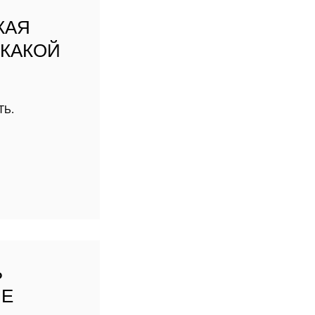
М
КАЯ
 КАКОЙ
ТЬ.
Ь
ЫЕ