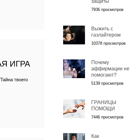
защиты
7936 просмотров
Выжить с
газлайтером
10378 просмотров
Я ИГРА
Почему
аффирмации не
помогают?
Тайна твоего
5139 просмотров
ГРАНИЦЫ
ПОМОЩИ
7446 просмотров
Как