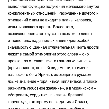
выполняет функцию получения желаемого внутри
конфлюентных отношений. Разрушение другого и
отношений с ним не входит в планы человека,
испытывающего ярость. Более того,
возникновение этого чувства возможно лишь в
отношениях, наделяемых индивидом особой
значимостью. Данная отличительная черта ярости
лежит в самой этимологии этого слова – оно
произошло от славянского глагола «яриться»
(производного, по всей видимости, от имени
языческого бога Ярилы), имеющего в русском
языке значение «горячиться, кипятиться, а также
разжигать любовное желание», а в украинском –
«багроветь, сердиться, пылать». Древний
корень
яр-
, к которому восходит имя Ярилы,
означал весну, а также состояние любви и