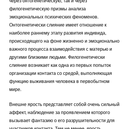
через онтогенетическую, так и через
филогенетическую призмы анализа
эмоциональных психических феноменов.
Онтогенетически слияние имеет отношение к
наиболее раннему этапу развития индивида,
происходящего на фоне жизненно и эмоционально
важного процесса взаимодействия с матерью и
другими близкими людьми. Филогенетически
слияние возникает как одна из первых попыток
организации контакта со средой, выполняющая
функцию выживания человека в первобытном
мире.
Внешне ярость представляет собой очень сильный
аффект, наблюдение за проявлением которого
вызывает фантазию о его разрушительности для
участников контакта. Тем не менее, ярость