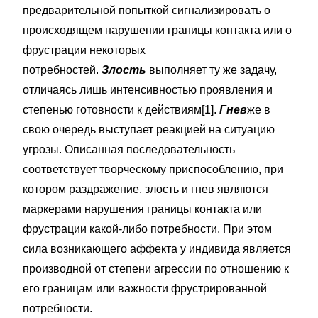
предварительной попыткой сигнализировать о
происходящем нарушении границы контакта или о
фрустрации некоторых
потребностей.
Злость
выполняет ту же задачу,
отличаясь лишь интенсивностью проявления и
степенью готовности к действиям[1].
Гнев
же в
свою очередь выступает реакцией на ситуацию
угрозы. Описанная последовательность
соответствует творческому приспособлению, при
котором раздражение, злость и гнев являются
маркерами нарушения границы контакта или
фрустрации какой-либо потребности. При этом
сила возникающего аффекта у индивида является
производной от степени агрессии по отношению к
его границам или важности фрустрированной
потребности.