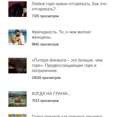
Любое горе нужно отгоревать. Как это-
отгоревать?
7325 просмотров
Фригидность. То, о чем молчат
женщины.
9842 просмотров
«Потеря близкого – это больше, чем
горе». Предвосхищающее горе и
пограничное.
10018 просмотров
КОГДА НА ГРАНИ...
7513 просмотров
Голод предков как причина лишнего