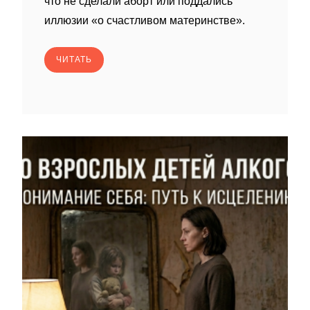
что не сделали аборт или поддались
иллюзии «о счастливом материнстве».
ЧИТАТЬ