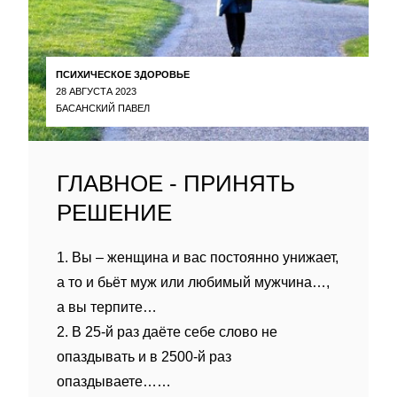
ПСИХИЧЕСКОЕ ЗДОРОВЬЕ
28 АВГУСТА 2023
БАСАНСКИЙ ПАВЕЛ
ГЛАВНОЕ - ПРИНЯТЬ
РЕШЕНИЕ
1. Вы – женщина и вас постоянно унижает,
а то и бьёт муж или любимый мужчина…,
а вы терпите…
2. В 25-й раз даёте себе слово не
опаздывать и в 2500-й раз
опаздываете……