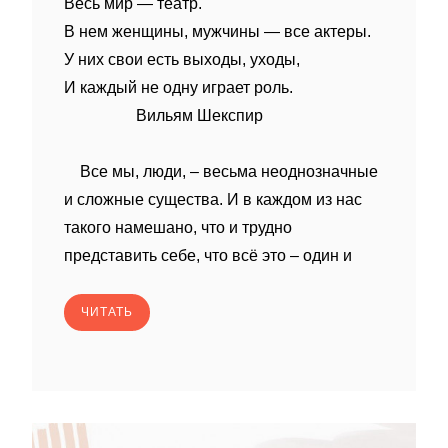
Весь мир — театр.
В нем женщины, мужчины — все актеры.
У них свои есть выходы, уходы,
И каждый не одну играет роль.
Вильям Шекспир
Все мы, люди, – весьма неоднозначные
и сложные существа. И в каждом из нас
такого намешано, что и трудно
представить себе, что всё это – один и
ЧИТАТЬ