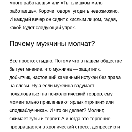
много работаешь» или «Ты слишком мало
работаешь». Короче говоря, угодить невозможно.
И каждый вечер он сидит с кислым лицом, гадая,
какой будет следующий упрек.
Почему мужчины молчат?
Все просто: стыдно. Потому что в нашем обществе
бытует мнение, что мужчина — защитник,
добытчик, настоящий каменный истукан без права
на слезы. Ну а если мужчина вздумает
пожаловаться на психологический террор, ему
моментально приклеивают ярлык «тряпки» или
«подкаблучника». И что он делает? Молчит,
сжимает зубы и терпит. А иногда это терпение
превращается в хронический стресс, депрессию и