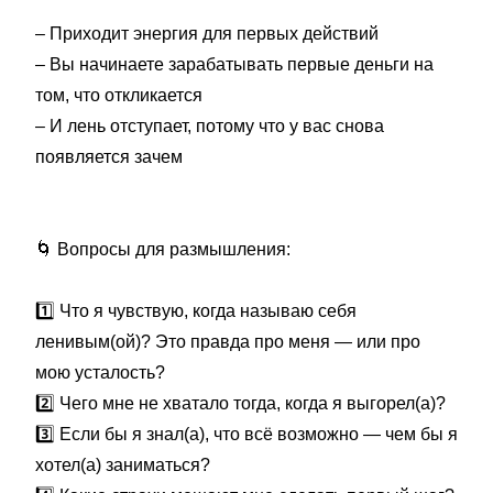
– Приходит энергия для первых действий
– Вы начинаете зарабатывать первые деньги на
том, что откликается
– И лень отступает, потому что у вас снова
появляется зачем
🌀
Вопросы для размышления:
1️⃣
Что я чувствую, когда называю себя
ленивым(ой)? Это правда про меня — или про
мою усталость?
2️⃣
Чего мне не хватало тогда, когда я выгорел(а)?
3️⃣
Если бы я знал(а), что всё возможно — чем бы я
хотел(а) заниматься?