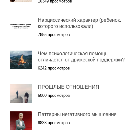
10349 просмотров
Нарциссический характер (ребенок,
которого использовали)
7855 просмотров
Чем психологическая помощь
отличается от дружеской поддержки?
6242 просмотров
ПРОШЛЫЕ ОТНОШЕНИЯ
6060 просмотров
Паттерны негативного мышления
6833 просмотров