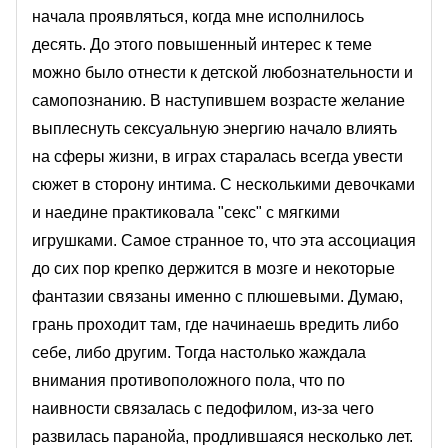
начала проявляться, когда мне исполнилось
десять. До этого повышенный интерес к теме
можно было отнести к детской любознательности и
самопознанию. В наступившем возрасте желание
выплеснуть сексуальную энергию начало влиять
на сферы жизни, в играх старалась всегда увести
сюжет в сторону интима. С несколькими девочками
и наедине практиковала "секс" с мягкими
игрушками. Самое странное то, что эта ассоциация
до сих пор крепко держится в мозге и некоторые
фантазии связаны именно с плюшевыми. Думаю,
грань проходит там, где начинаешь вредить либо
себе, либо другим. Тогда настолько жаждала
внимания противоположного пола, что по
наивности связалась с педофилом, из-за чего
развилась паранойа, продлившаяся несколько лет.