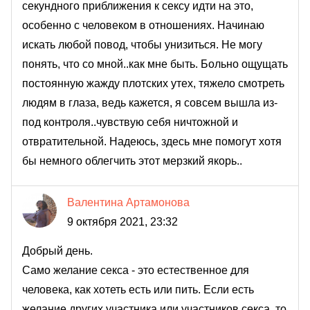
секундного приближения к сексу идти на это,
особенно с человеком в отношениях. Начинаю
искать любой повод, чтобы унизиться. Не могу
понять, что со мной..как мне быть. Больно ощущать
постоянную жажду плотских утех, тяжело смотреть
людям в глаза, ведь кажется, я совсем вышла из-
под контроля..чувствую себя ничтожной и
отвратительной. Надеюсь, здесь мне помогут хотя
бы немного облегчить этот мерзкий якорь..
Валентина Артамонова
9 октября 2021, 23:32
Добрый день.
Само желание секса - это естественное для
человека, как хотеть есть или пить. Если есть
желание других участника или участников секса, то