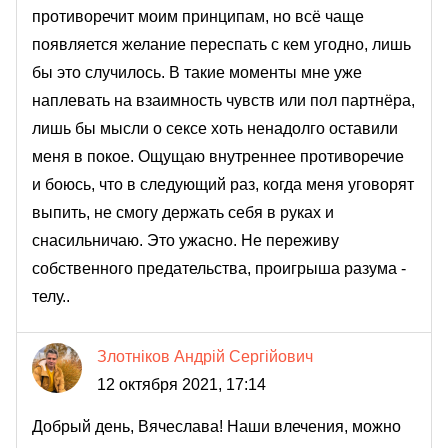
противоречит моим принципам, но всё чаще
появляется желание переспать с кем угодно, лишь
бы это случилось. В такие моменты мне уже
наплевать на взаимность чувств или пол партнёра,
лишь бы мысли о сексе хоть ненадолго оставили
меня в покое. Ощущаю внутреннее противоречие
и боюсь, что в следующий раз, когда меня уговорят
выпить, не смогу держать себя в руках и
снасильничаю. Это ужасно. Не переживу
собственного предательства, проигрыша разума -
телу..
Злотніков Андрій Сергійович
12 октября 2021, 17:14
Добрый день, Вячеслава! Наши влечения, можно