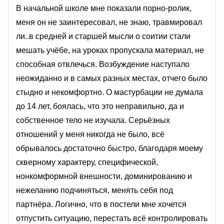
В начальной школе мне показали порно-ролик,
меня он не заинтересовал, не знаю, травмировал
ли..в средней и старшей мысли о соитии стали
мешать учёбе, на уроках пропускала материал, не
способная отвлечься. Возбуждение наступало
неожиданно и в самых разных местах, отчего было
стыдно и некомфортно. О мастурбации не думала
до 14 лет, боялась, что это неправильно, да и
собственное тело не изучала. Серьёзных
отношений у меня никогда не было, всё
обрывалось достаточно быстро, благодаря моему
скверному характеру, специфической,
нонкомформной внешности, доминированию и
нежеланию подчиняться, менять себя под
партнёра. Логично, что в постели мне хочется
отпустить ситуацию, перестать всё контролировать