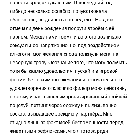
нанести вред окружающим. В последний год
либидо несколько ослабло, почувствовала
облегчение, но длилось оно недолго. На днях
отмечали день рождения подруги втроём с её
парнем. Между нами тремя и до этого возникало
сексуальное напряжение, но, под воздействием
алкоголя, мои желания снова толкнули меня на
неверную тропу. Осознание того, что могу получить
хотя бы каплю удовольстия, пускай и в игровой
форме, без взаимного желания и окончательного
удовлетворения отключило фильтр моих действий,
поэтому у нас вышел импровизированный тройной
поцелуй, петтинг через одежду и вылизывание
сосков, вызвавшее эрекцию у партнёра. Мне
стыдно лишь за факт моей беспомощности перед
животными рефлексами, что я готова ради