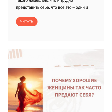
такого намешано, что и трудно
представить себе, что всё это – один и
ЧИТАТЬ