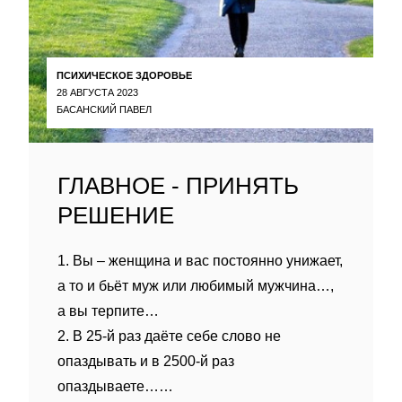
ПСИХИЧЕСКОЕ ЗДОРОВЬЕ
28 АВГУСТА 2023
БАСАНСКИЙ ПАВЕЛ
ГЛАВНОЕ - ПРИНЯТЬ
РЕШЕНИЕ
1. Вы – женщина и вас постоянно унижает,
а то и бьёт муж или любимый мужчина…,
а вы терпите…
2. В 25-й раз даёте себе слово не
опаздывать и в 2500-й раз
опаздываете……