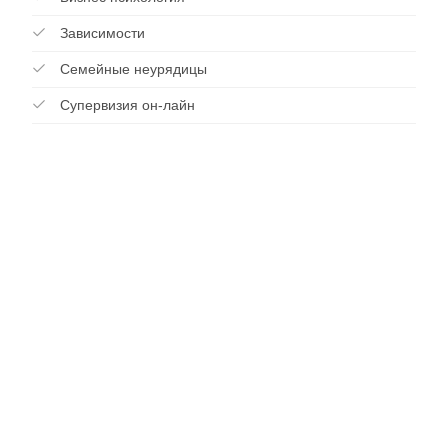
Зависимости
Cемейные неурядицы
Супервизия он-лайн