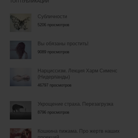
ТОП ПУБЛИКАЦИЙ
Субличности
5206 просмотров
Вы обязаны простить!
9089 просмотров
Нарциссизм. Лекция Харм Сименс
(Нидерланды)
46797 просмотров
Укрощение страха. Перезагрузка
8796 просмотров
Кошкина пижама. Про жертв наших
проекций.