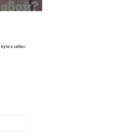
ути к себе» 
