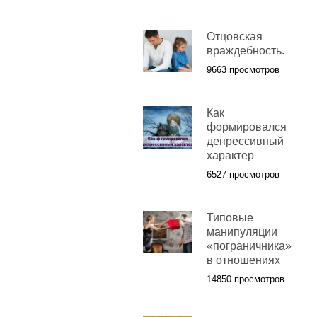
Отцовская
враждебность.
9663 просмотров
Как
формировался
депрессивный
характер
6527 просмотров
Типовые
манипуляции
«пограничника»
в отношениях
14850 просмотров