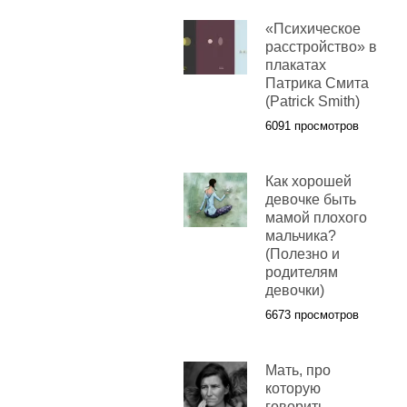
«Психическое
расстройство» в
плакатах
Патрика Смита
(Patrick Smith)
6091 просмотров
Как хорошей
девочке быть
мамой плохого
мальчика?
(Полезно и
родителям
девочки)
6673 просмотров
Мать, про
которую
говорить