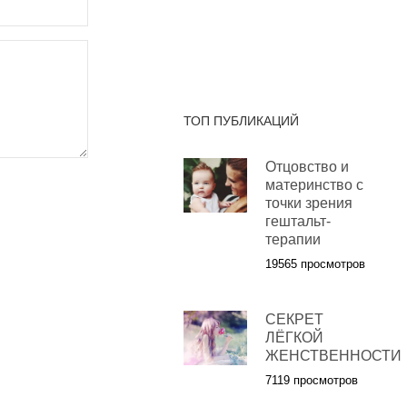
ТОП ПУБЛИКАЦИЙ
Отцовство и
материнство с
точки зрения
гештальт-
терапии
19565 просмотров
СЕКРЕТ
ЛЁГКОЙ
ЖЕНСТВЕННОСТИ
7119 просмотров