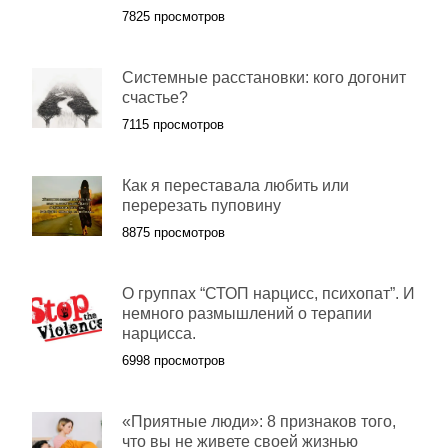
7825 просмотров
Системные расстановки: кого догонит
счастье?
7115 просмотров
Как я переставала любить или
перерезать пуповину
8875 просмотров
О группах “СТОП нарцисс, психопат”. И
немного размышлений о терапии
нарцисса.
6998 просмотров
«Приятные люди»: 8 признаков того,
что вы не живете своей жизнью