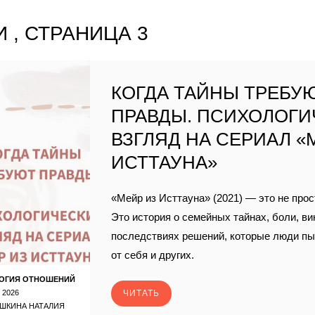
 , СТРАНИЦА 3
КОГДА ТАЙНЫ ТРЕБУ
ПРАВДЫ. ПСИХОЛОГИ
ВЗГЛЯД НА СЕРИАЛ «
ИСТТАУНА»
«Мейр из Исттауна» (2021) — это не прос
Это история о семейных тайнах, боли, ви
последствиях решений, которые люди п
от себя и других.
ОГИЯ ОТНОШЕНИЙ
 2026
ЧИТАТЬ
ШКИНА НАТАЛИЯ