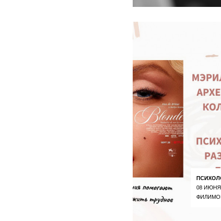
ПСИХОЛ
08 ИЮНЯ
ФИЛИМО