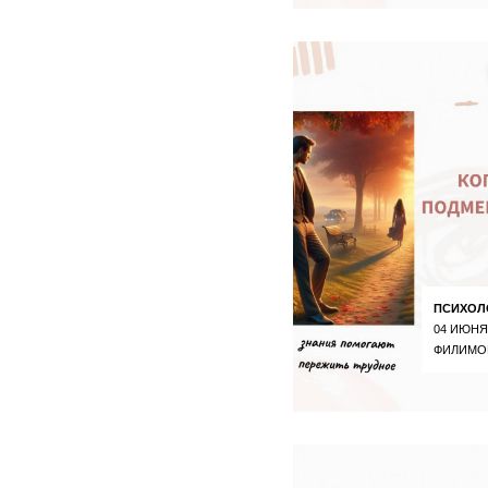
ПСИХОЛ
04 ИЮНЯ
ФИЛИМО