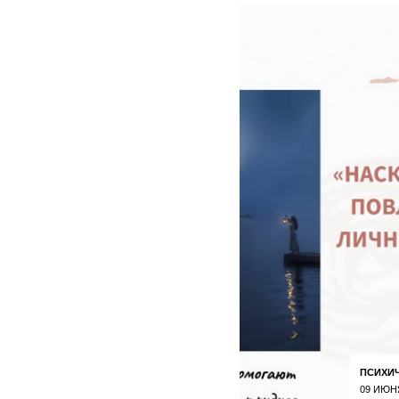
ПСИХИ
09 ИЮН