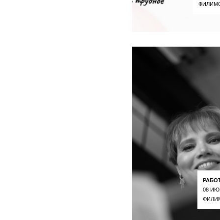
ФИЛИМ
РАБО
08 ИЮ
ФИЛИ