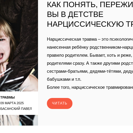
КАК ПОНЯТЬ, ПЕРЕЖИ
ВЫ В ДЕТСТВЕ
НАРЦИССИЧЕСКУЮ Т
Нарциссическая травма – это психологич
нанесенная ребëнку родственником-нарц
правило родителем. Бывает, хоть и реже
родителями сразу. А также другими родс
сестрами-братьями, дядями-тëтями, дед
бабушками и т.п.
Более того, нарциссическое травмирован
ТРАВМЫ
09 МАРТА 2025
ЧИТАТЬ
БАСАНСКИЙ ПАВЕЛ