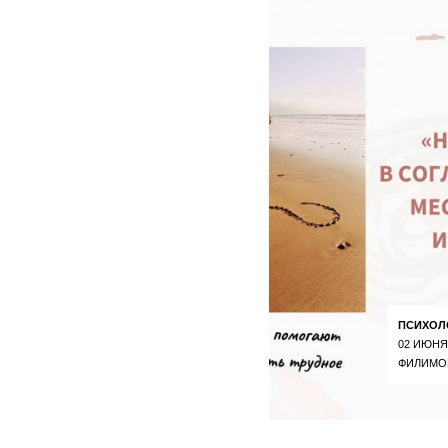
ПСИХОЛ
02 ИЮНЯ
ФИЛИМО