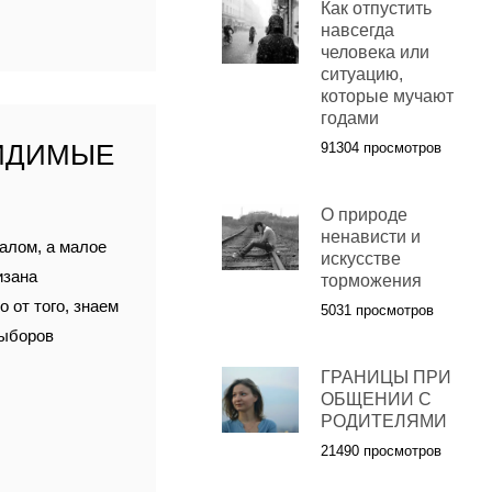
Как отпустить
навсегда
человека или
ситуацию,
которые мучают
годами
ВИДИМЫЕ
91304 просмотров
О природе
ненависти и
алом, а малое
искусстве
изана
торможения
 от того, знаем
5031 просмотров
выборов
ГРАНИЦЫ ПРИ
ОБЩЕНИИ С
РОДИТЕЛЯМИ
21490 просмотров