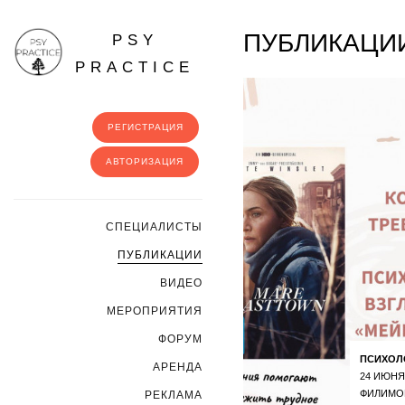
ПУБЛИКАЦИИ
PSY
PRACTICE
РЕГИСТРАЦИЯ
АВТОРИЗАЦИЯ
CПЕЦИАЛИСТЫ
ПУБЛИКАЦИИ
ВИДЕО
МЕРОПРИЯТИЯ
ФОРУМ
ПСИХОЛ
АРЕНДА
24 ИЮНЯ
ФИЛИМО
РЕКЛАМА