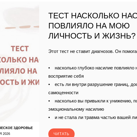
ТЕСТ НАСКОЛЬКО НА
ПОВЛИЯЛО НА МОЮ
ЛИЧНОСТЬ И ЖИЗНЬ?
Этот тест не ставит диагнозов. Он помога
• насколько глубоко насилие повлияло 
восприятие себя
• есть ли внутри разрушение границ, до
самоценности
• насколько вы привыкли к унижению, п
эмоциональному насилию
• и не стала ли травма частью вашей л
ЧЕСКОЕ ЗДОРОВЬЕ
Я 2026
ЧИТАТЬ