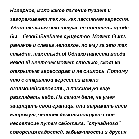
Наверное, мало какое явление пугает и
завораживает так же, как пассивная агрессия.
Удивительная это штука: её носитель вроде
бы – безобиднейшее существо. Может быть,
ранимое и слегка неловкое, но ему за это так
стыдно, так стыдно! Однако нанести вреда
нежный цветочек может столько, сколько
открытым агрессорам и не снилось. Потому
что с открытой агрессией можно
взаимодействовать, а пассивную ещё
разглядеть надо. На самом деле, не умея
защищать свои границы или выражать гнев
напрямую, человек демонстрирует свое
несогласие путем саботажа, "случайного"
говорения гадостей, забывчивости и других