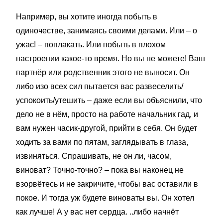
Например, вы хотите иногда побыть в
одиночестве, занимаясь своими делами. Или – о
ужас! – поплакать. Или побыть в плохом
настроении какое-то время. Но вы не можете! Ваш
партнёр или родственник этого не выносит. Он
либо изо всех сил пытается вас развеселить/
успокоить/утешить – даже если вы объяснили, что
дело не в нём, просто на работе начальник гад, и
вам нужен часик-другой, прийти в себя. Он будет
ходить за вами по пятам, заглядывать в глаза,
извиняться. Спрашивать, не он ли, часом,
виноват? Точно-точно? – пока вы наконец не
взорвётесь и не закричите, чтобы вас оставили в
покое. И тогда уж будете виноваты вы. Он хотел
как лучше! А у вас нет сердца. ..либо начнёт