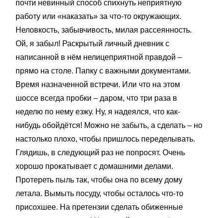
почти невинный способ спихнуть неприятную
работу или «наказать» за что-то окружающих.
Неловкость, забывчивость, милая рассеянность.
Ой, я забыл! Раскрытый личный дневник с
написанной в нём нелицеприятной правдой –
прямо на столе. Папку с важными документами.
Время назначенной встречи. Или что на этом
шоссе всегда пробки – даром, что три раза в
неделю по нему езжу. Ну, я надеялся, что как-
нибудь обойдётся! Можно не забыть, а сделать – но
настолько плохо, чтобы пришлось переделывать.
Глядишь, в следующий раз не попросят. Очень
хорошо прокатывает с домашними делами.
Протереть пыль так, чтобы она по всему дому
летала. Вымыть посуду, чтобы осталось что-то
присохшее. На претензии сделать обиженные