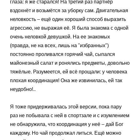
глаза: я же старался! На третий раз партнёр
вздохнёт и возьмётся за уборку сам. Двигательная
неловкость – ещё один хороший способ выразить
агрессию, не выражая её. Я была знакома с одной
очень неловкой девушкой. На ее знакомых
(правда, не на всех, лишь на "избранных")
постоянно проливался горячий чай, сыпался
майонезный салат и ронялись предметы, довольно
тяжёлые. Разумеется, ей всё прощали: у человека
плохая координация! Она же извинилась, ей так
неудобно!..
Я тоже придерживалась этой версии, пока пару
раз не побывала с ней в спортзале и с изумлением
не обнаружила, что координация у неё – дай Бог
каждому. Но чай продолжал литься. Ещё можно