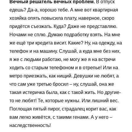
Вечный решатель вечных проблем.
В отпуск
едешь? Да-а, хорошо тебе. А мне вот квартирная
хозяйка опять повысила плату, наверное, скоро
придётся съезжать. Куда? Даже не представляю.
Ночами не сплю. Думаю подработку взять. На мне
же ещё три кредита висит. Какие? Ну, на одежду, на
телефон и на машину. Слушай, а куда мне без них,
я же с людьми работаю, не могу же я на встречи
ходить со старым телефоном и в отрепье! Или на
метро приезжать, как нищий. Девушки не любят, а
что сам уже третью бросил – ну, слушай, она же
такая истеричка была, как с такой жить. Но другие-
то не любят! Те, которые нужны. Или лишний вес.
Поглощая пятый пирог, страдалец корит вас, как
вам легко живётся, с такими генами. А у него –
наследственность!