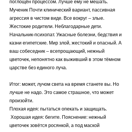
поглощён процессом. Лучше ему не мешать.
Мученик Почти клинический вариант, пассивная
агрессия в чистом виде. Все вокруг – злые.
Жестокие родители. Неблагодарные дети.
Начальник-психопат. Ужасные болезни, бедствия и
казни египетские. Мир злой, жестокий и опасный. А
ваш собеседник – всепрощающий, нежный
цветочек, непонятно как выживший в этом тёмном
царстве без единого луча.
Итог: может, лучом света на время станете вы. Но
лучше не надо. Это самое страшное, что может
произойти.
Плохая идея: пытаться опекать и защищать.
Хорошая идея: бегите. Пояснение: нежный
цветочек зовётся росянкой, а под маской