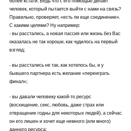
более кстати. Ведь что с его помощью делает
человек, который пытается выйти с нами на связь?
Правильно, проверяет, «есть ли еще соединение».
С какими целями? Ну например:
- вы расстались, а новая пассия или жизнь без Вас
оказалась не так хороши, как чудилось на первый
взгляд;
- вы расстались не так, как хотелось бы, и у
бывшего партнера есть желание «переиграть
финал»;
- вы давали человеку какой-то ресурс
(восхищение, секс, любовь, даже страх или
отвращение годны для некоторых людей), а сейчас
он его лишен и хочет еще немного (или много)
данного ресурса;