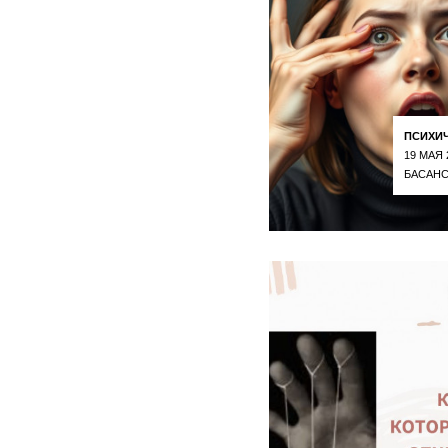
ПСИХИ
19 МАЯ 
БАСАНС