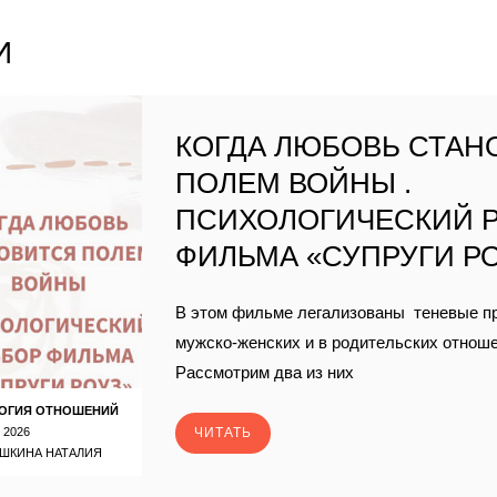
И
КОГДА ЛЮБОВЬ СТАН
ПОЛЕМ ВОЙНЫ .
ПСИХОЛОГИЧЕСКИЙ 
ФИЛЬМА «СУПРУГИ Р
В этом фильме легализованы теневые п
мужско-женских и в родительских отнош
Рассмотрим два из них
ОГИЯ ОТНОШЕНИЙ
 2026
ЧИТАТЬ
ШКИНА НАТАЛИЯ