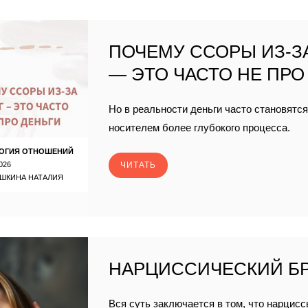
ПОЧЕМУ ССОРЫ ИЗ-З
— ЭТО ЧАСТО НЕ ПРО
Но в реальности деньги часто становятс
носителем более глубокого процесса.
ОГИЯ ОТНОШЕНИЙ
026
ЧИТАТЬ
ШКИНА НАТАЛИЯ
НАРЦИССИЧЕСКИЙ Б
Вся суть заключается в том, что нарцисс