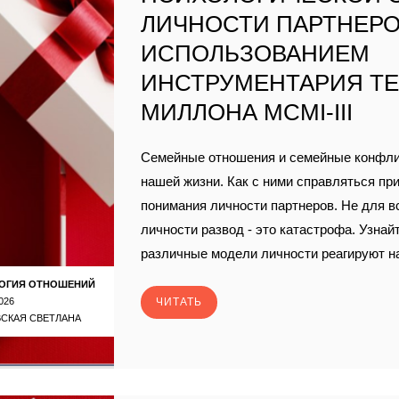
ЛИЧНОСТИ ПАРТНЕРО
ИСПОЛЬЗОВАНИЕМ
ИНСТРУМЕНТАРИЯ Т
МИЛЛОНА MCMI-III
Семейные отношения и семейные конфлик
нашей жизни. Как с ними справляться пр
понимания личности партнеров. Не для 
личности развод - это катастрофа. Узнайт
различные модели личности реагируют на
ОГИЯ ОТНОШЕНИЙ
026
ЧИТАТЬ
СКАЯ СВЕТЛАНА