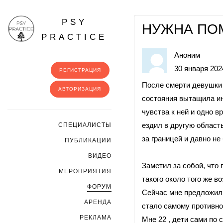
PSY
НУЖНА ПО
PRACTICE
Аноним
30 января 2024
РЕГИСТРАЦИЯ
После смерти девушки 
АВТОРИЗАЦИЯ
состояния вытащила ин
чувства к ней и одно в
ездил в другую область
CПЕЦИАЛИСТЫ
за границей и давно не
ПУБЛИКАЦИИ
ВИДЕО
Заметил за собой, что
МЕРОПРИЯТИЯ
такого около того же в
ФОРУМ
Сейчас мне предложили 
АРЕНДА
стало самому противно
РЕКЛАМА
Мне 22 , дети сами по