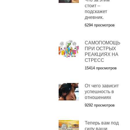
стоит –
подскажет
дневник.
6294 просмотров
САМОПОМОЩЬ
ПРИ ОСТРЫХ
РЕАКЦИЯХ НА
СТРЕСС
15414 просмотров
От чего зависит
успешность в
отношениях
9292 просмотров
Теперь вам под
силу ваши