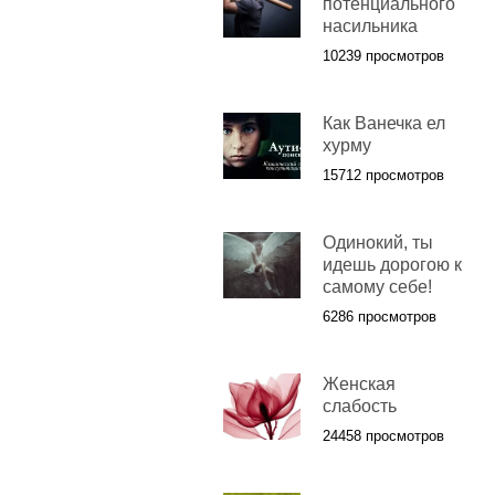
потенциального
насильника
10239 просмотров
Как Ванечка ел
хурму
15712 просмотров
Одинокий, ты
идешь дорогою к
самому себе!
6286 просмотров
Женская
слабость
24458 просмотров