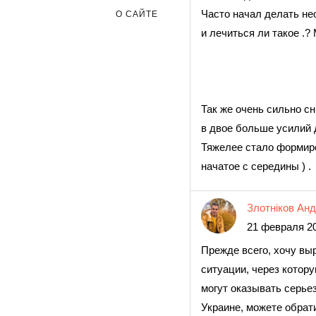
Часто начал делать не
О САЙТЕ
и лечиться ли такое .
Так же очень сильно с
в двое больше усилий 
Тяжелее стало формиро
начатое с середины ) .
Злотніков Анд
21 февраля 20
Прежде всего, хочу вы
ситуации, через котор
могут оказывать серье
Украине, можете обрат