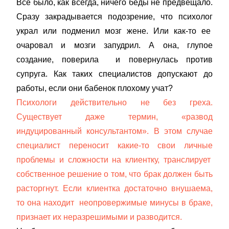
Все было, как всегда, ничего беды не предвещало.
Сразу закрадывается подозрение, что психолог
украл или подменил мозг жене. Или как-то ее
очаровал и мозги запудрил. А она, глупое
создание, поверила и повернулась против
супруга. Как таких специалистов допускают до
работы, если они бабенок плохому учат?
Психологи действительно не без греха.
Существует даже термин, «развод
индуцированный консультантом». В этом случае
специалист переносит какие-то свои личные
проблемы и сложности на клиентку, транслирует
собственное решение о том, что брак должен быть
расторгнут. Если клиентка достаточно внушаема,
то она находит неопровержимые минусы в браке,
признает их неразрешимыми и разводится.