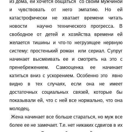
из дома, ей хочется общаться со своим мужчиной
и чувствовать от него эмпатию. Но ей
катастрофически не хватает времени читать
новости научно технического прогресса. В
свободное от детей и хозяйства времени ей
желается тишины и что-то негрузящее нервную
систему: простенький роман или сериал. Супруг
начинает высмеивать ее и смотреть на это с
пренебрежением. Самооценка ее начинает
катиться вниз с ускорением. Особенно это явно
видно в тех случаях, если она не имеет
достаточных социальных связей, которые бы
показывали ей, что с ней все нормально, что она
молодец.
Жена начинает все больше стараться, но муж все
более ее не замечает. Т.е. нет никаких сдвигов в их