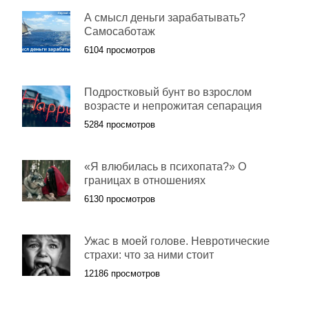
А смысл деньги зарабатывать?
Самосаботаж
6104 просмотров
Подростковый бунт во взрослом
возрасте и непрожитая сепарация
5284 просмотров
«Я влюбилась в психопата?» О
границах в отношениях
6130 просмотров
Ужас в моей голове. Невротические
страхи: что за ними стоит
12186 просмотров