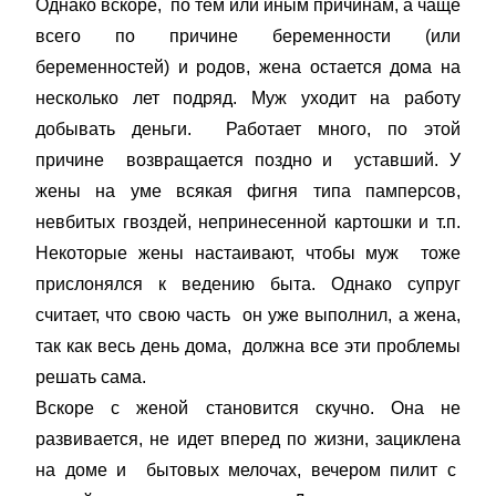
Однако вскоре, по тем или иным причинам, а чаще
всего по причине беременности (или
беременностей) и родов, жена остается дома на
несколько лет подряд. Муж уходит на работу
добывать деньги. Работает много, по этой
причине возвращается поздно и уставший. У
жены на уме всякая фигня типа памперсов,
невбитых гвоздей, непринесенной картошки и т.п.
Некоторые жены настаивают, чтобы муж тоже
прислонялся к ведению быта. Однако супруг
считает, что свою часть он уже выполнил, а жена,
так как весь день дома, должна все эти проблемы
решать сама.
Вскоре с женой становится скучно. Она не
развивается, не идет вперед по жизни, зациклена
на доме и бытовых мелочах, вечером пилит с