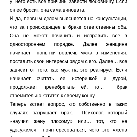
у него есть все причины завести любовницу. Если
он ее бросит, она сама виновата.
И да, первым делом выясняется на консультации,
что за происходящее в браке ответственны оба.
Она не может починить и исправить все в
одностороннем порядке. Далее женщина
начинает попытки вовлечь мужа в изменения,
поставить свои интересы рядом с его. Далее… все
зависит от того, как муж на это реагирует. Если
начинает считать ее истеричкой и дурой,
продолжает пренебрегать ей, то… брак
стремительно катится к своему концу.
Теперь встает вопрос, кто собственно в таких
случаях разрушает брак. Психолог, который
«научил жену плохому» или… тот, кто не
удосужился поинтересоваться, чего это «жена