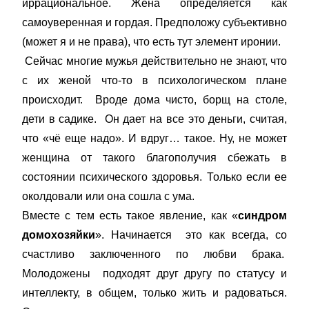
иррациональное. Жена определяется как
самоуверенная и гордая. Предположу субъективно
(может я и не права), что есть тут элемент иронии.
Сейчас многие мужья действительно не знают, что
с их женой что-то в психологическом плане
происходит. Вроде дома чисто, борщ на столе,
дети в садике. Он дает на все это деньги, считая,
что «чё еще надо». И вдруг… такое. Ну, не может
женщина от такого благополучия сбежать в
состоянии психического здоровья. Только если ее
околдовали или она сошла с ума.
Вместе с тем есть такое явление, как «
синдром
домохозяйки
». Начинается это как всегда, со
счастливо заключенного по любви брака.
Молодожены подходят друг другу по статусу и
интеллекту, в общем, только жить и радоваться.