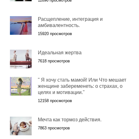
11696 просмотров
Расщепление, интеграция и
амбивалентность.
15920 просмотров
Идеальная жертва
7618 просмотров
" Я хочу стать мамой! Или Что мешает
женщине забеременеть: о страхах, о
целях и мотивации."
12158 просмотров
Мечта как тормоз действия.
7863 просмотров