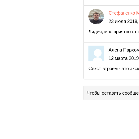
Стефаненко М
23 июля 2018,
Лидия, мне приятно от 
Алена Пархо
12 марта 2019,
Секст втроем - это эк
Чтобы оставить сообще