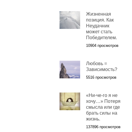
Жизненная
позиция. Как
Неудачник
может стать
Победителем.
10904 просмотров
Любовь =
Зависимость?
5516 просмотров
«Ни-че-го я не
хочу…» Потеря
смысла или где
брать силы на
жизнь.
137896 просмотров