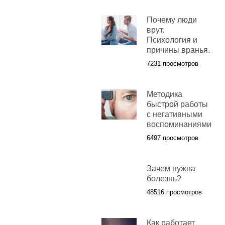
Почему люди
врут.
Психология и
причины вранья.
7231 просмотров
Методика
быстрой работы
с негативными
воспоминаниями
6497 просмотров
Зачем нужна
болезнь?
48516 просмотров
Как работает