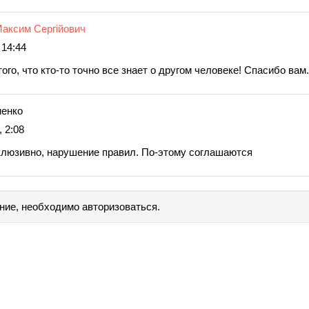
аксим Сергійович
 14:44
того, что кто-то точно все знает о другом человеке! Спасибо вам.
менко
 2:08
склюзивно, нарушение правил. По-этому соглашаются
ние, необходимо авторизоваться.