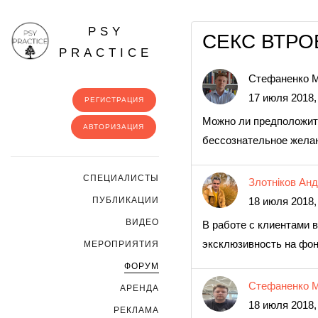
PSY
СЕКС ВТРО
PRACTICE
Стефаненко М
17 июля 2018,
РЕГИСТРАЦИЯ
Можно ли предположить,
АВТОРИЗАЦИЯ
бессознательное желан
CПЕЦИАЛИСТЫ
Злотніков Анд
ПУБЛИКАЦИИ
18 июля 2018,
ВИДЕО
В работе с клиентами 
эксклюзивность на фон
МЕРОПРИЯТИЯ
ФОРУМ
Стефаненко М
АРЕНДА
18 июля 2018,
РЕКЛАМА