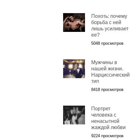
Похоть: почему
борьба с ней
лишь усиливает
ее?
5048 просмотров
Мужчины в
нашей жизни.
Нарциссический
тип
8418 просмотров
Портрет
человека с
ненасытной
жаждой любви
9224 просмотров