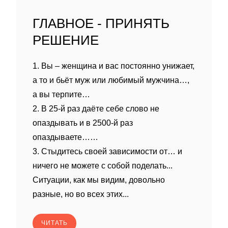
ГЛАВНОЕ - ПРИНЯТЬ
РЕШЕНИЕ
1. Вы – женщина и вас постоянно унижает,
а то и бьёт муж или любимый мужчина…,
а вы терпите…
2. В 25-й раз даёте себе слово не
опаздывать и в 2500-й раз
опаздываете……
3. Стыдитесь своей зависимости от… и
ничего не можете с собой поделать...
Ситуации, как мы видим, довольно
разные, но во всех этих...
ЧИТАТЬ