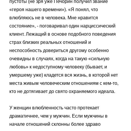
пустоты (не зря уже Печорин получил звание
«героя нашего времени»). «Я понял, что
влюбляюсь не в человека. Мне нравится
состояние», - поговаривал один нарциссический
клиент. Лежащий в основе подобного поведения
страх близких реальных отношений и
неспособность довериться другому особенно
очевидны в случаях, когда на такую «сильную
любовь» к недоступному человеку (бывает, и
умершему уже) кладется вся жизнь, в которой нет
места живым человеческим отношениям с кем-то,
кто не дотягивает до свято охраняемого идеала.
У женщин влюбленность часто протекает
драматичнее, чем у мужчин. Если мужчины в
начале отношений склонны более здраво