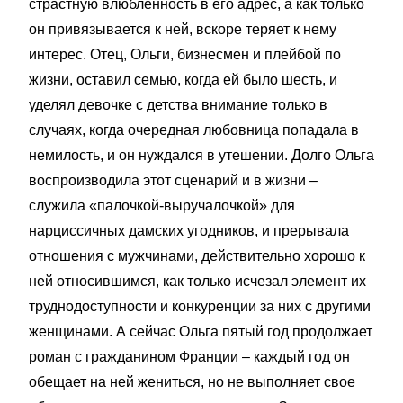
страстную влюбленность в его адрес, а как только
он привязывается к ней, вскоре теряет к нему
интерес. Отец, Ольги, бизнесмен и плейбой по
жизни, оставил семью, когда ей было шесть, и
уделял девочке с детства внимание только в
случаях, когда очередная любовница попадала в
немилость, и он нуждался в утешении. Долго Ольга
воспроизводила этот сценарий и в жизни –
служила «палочкой-выручалочкой» для
нарциссичных дамских угодников, и прерывала
отношения с мужчинами, действительно хорошо к
ней относившимся, как только исчезал элемент их
труднодоступности и конкуренции за них с другими
женщинами. А сейчас Ольга пятый год продолжает
роман с гражданином Франции – каждый год он
обещает на ней жениться, но не выполняет свое