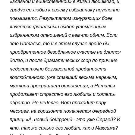
«главной и единственной» в жизни любимого, и
градус ее любви к своему избраннику неуклонно
повышаетс. Результатом изнуряющих боев
является финальный выбор утомленным
избранником отношений с кем-то одним. Если
это Наталья, то и в этом случае вроде бы
приобретенное безоблачное счастье не длится
долго, и после драматических ссор по причине
недостаточно беззаветной преданности
возлюбленного, уже ставший весьма нервным,
мужчина прекращает отношения, а Наталья
продолжает страстно его любить и хотеть
обратно. Но недолго. Вот проходит пару
месяцев, на горизонте появляется очередной
принц. «А, новый бойфренд - это уже Сергей? И
что, так же сильно его любит, как и Максима?