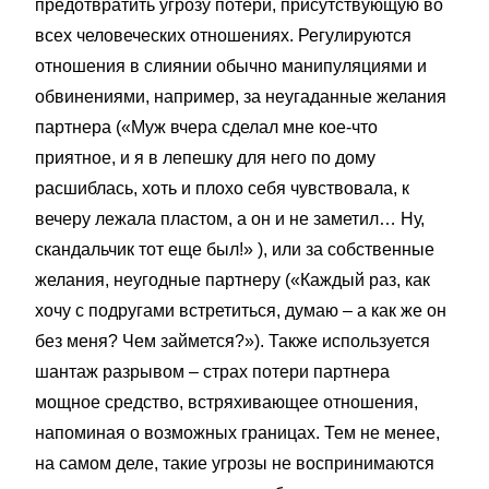
предотвратить угрозу потери, присутствующую во
всех человеческих отношениях. Регулируются
отношения в слиянии обычно манипуляциями и
обвинениями, например, за неугаданные желания
партнера («Муж вчера сделал мне кое-что
приятное, и я в лепешку для него по дому
расшиблась, хоть и плохо себя чувствовала, к
вечеру лежала пластом, а он и не заметил… Ну,
скандальчик тот еще был!» ), или за собственные
желания, неугодные партнеру («Каждый раз, как
хочу с подругами встретиться, думаю – а как же он
без меня? Чем займется?»). Также используется
шантаж разрывом – страх потери партнера
мощное средство, встряхивающее отношения,
напоминая о возможных границах. Тем не менее,
на самом деле, такие угрозы не воспринимаются