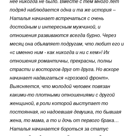
нее никогда не было. Вместе с тем много лет
подряд наблюдается одна и та же история –
Наталья начинает встречаться с очень
достойным и интересным мужчиной, и
отношения развиваются всегда бурно. Через
месяц она объявляет подругам, что любит его и
«с именно ним - как никогда и ни с кем»! Их
отношения романтичны, прекрасны, полны
страсти и восторгов друг от друга. Но вскоре
начинает надвигаться «грозовой фронт».
Выясняется, что молодой человек повязан
какими-то плотными отношениями с другой
женщиной, в роли которой выступает то
постоянная, но надоевшая девушка, то бывшая
жена, то мама, а то и дочь от первого брака…
Наталья начинается бороться за статус