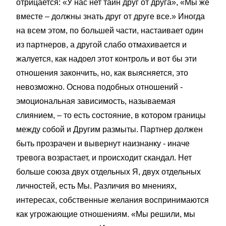
отрицается: «У нас нет тайн друг от друга», «Мы же
вместе – должны знать друг от друге все.» Иногда
на всем этом, по большей части, настаивает один
из партнеров, а другой слабо отмахивается и
жалуется, как надоел этот контроль и вот бы эти
отношения закончить, но, как выясняется, это
невозможно. Основа подобных отношений -
эмоциональная зависимость, называемая
слиянием, – то есть состояние, в котором границы
между собой и Другим размыты. Партнер должен
быть прозрачен и вывернут наизнанку - иначе
тревога возрастает, и происходит скандал. Нет
больше союза двух отдельных Я, двух отдельных
личностей, есть Мы. Различия во мнениях,
интересах, собственные желания воспринимаются
как угрожающие отношениям. «Мы решили, мы