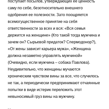
поступает посылов, утверждающих ее ценность
саму по себе, безотносительно внешнего
одобрения ее полезности. Зато поощряется
всемогущественное принятие на себя
ответственности за всех и вся: «Вся семья
держится на женщине» (Кто такой тогда мужчина и
зачем он? Сырьевой придаток? Спермодонор?),
«От жены зависит карьера мужа», «Женщина
должна незаметно управлять мужчиной»
(Очевидно, если мужчина – собака Павлова).
Неудивительно, что женщины мучаются
хроническим чувством вины за все, что случилось
не так, а периодически предпринимают отчаянные
попытки в виде истерик переложить этот
невыносимый груз вины на мужчину.