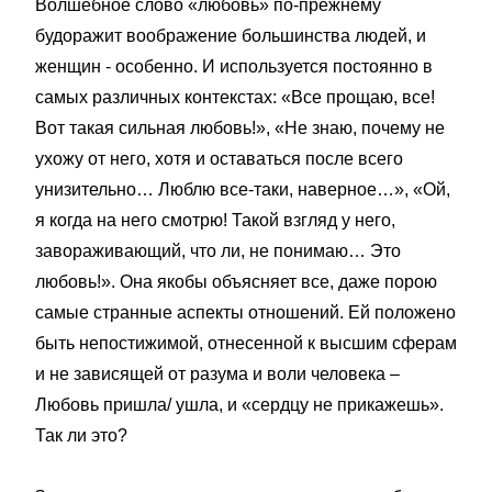
Волшебное слово «любовь» по-прежнему
будоражит воображение большинства людей, и
женщин - особенно. И используется постоянно в
самых различных контекстах: «Все прощаю, все!
Вот такая сильная любовь!», «Не знаю, почему не
ухожу от него, хотя и оставаться после всего
унизительно… Люблю все-таки, наверное…», «Ой,
я когда на него смотрю! Такой взгляд у него,
завораживающий, что ли, не понимаю… Это
любовь!». Она якобы объясняет все, даже порою
самые странные аспекты отношений. Ей положено
быть непостижимой, отнесенной к высшим сферам
и не зависящей от разума и воли человека –
Любовь пришла/ ушла, и «сердцу не прикажешь».
Так ли это?