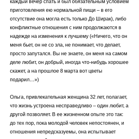
каждый вечер спать и был обязательным условием
приготовления ею нормальной пищи – в его
отсутствие она могла есть только До Ширак), либо
конфликтные отношения с ним продолжаются в
надежде на изменения к лучшему («Ничего, что он
меня бьет, он не со зла, не понимает, что делает,
просто запутался. Вы не знаете, он меня на самом
деле любит, он добрый, иногда что-нибудь хорошее
скажет, а на прошлое 8 марта вот цветы
подарил…»)
Ольга, привлекательная женщина 32 лет, полагает,
что жизнь устроена несправедливо – один любит, а
другой позволяет. В ее жизненном опыте это так:
до тех пор, пока молодой человек непостоянен, и
отношения непредсказуемы, она испытывает