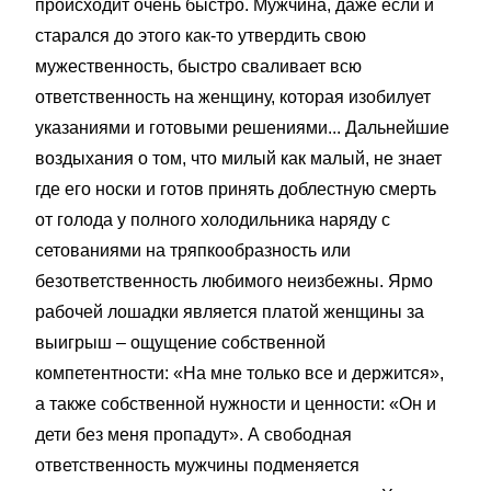
происходит очень быстро. Мужчина, даже если и
старался до этого как-то утвердить свою
мужественность, быстро сваливает всю
ответственность на женщину, которая изобилует
указаниями и готовыми решениями... Дальнейшие
воздыхания о том, что милый как малый, не знает
где его носки и готов принять доблестную смерть
от голода у полного холодильника наряду с
сетованиями на тряпкообразность или
безответственность любимого неизбежны. Ярмо
рабочей лошадки является платой женщины за
выигрыш – ощущение собственной
компетентности: «На мне только все и держится»,
а также собственной нужности и ценности: «Он и
дети без меня пропадут». А свободная
ответственность мужчины подменяется