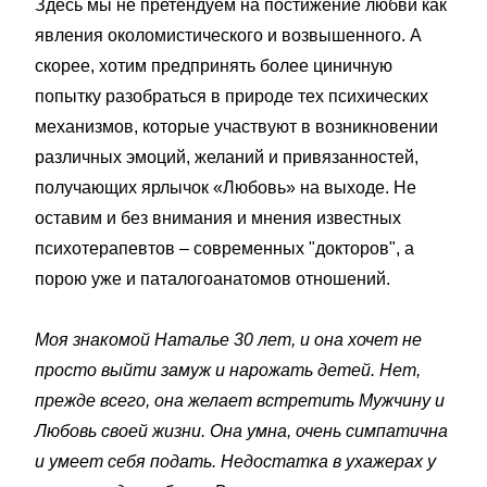
Здесь мы не претендуем на постижение любви как
явления околомистического и возвышенного. А
скорее, хотим предпринять более циничную
попытку разобраться в природе тех психических
механизмов, которые участвуют в возникновении
различных эмоций, желаний и привязанностей,
получающих ярлычок «Любовь» на выходе. Не
оставим и без внимания и мнения известных
психотерапевтов – современных "докторов", а
порою уже и паталогоанатомов отношений.
Моя знакомой Наталье 30 лет, и она хочет не
просто выйти замуж и нарожать детей. Нет,
прежде всего, она желает встретить Мужчину и
Любовь своей жизни. Она умна, очень симпатична
и умеет себя подать. Недостатка в ухажерах у