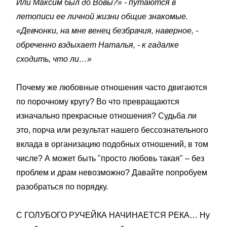
Или Максим был до Вовы?» - путаются в
летописи ее личной жизни общие знакомые.
«Девчонки, на мне венец безбрачия, наверное, -
обреченно вздыхает Наталья, - к гадалке
сходить, что ли…»
Почему же любовные отношения часто двигаются
по порочному кругу? Во что превращаются
изначально прекрасные отношения? Судьба ли
это, порча или результат нашего бессознательного
вклада в организацию подобных отношений, в том
числе? А может быть "просто любовь такая" – без
проблем и драм невозможно? Давайте попробуем
разобраться по порядку.
С ГОЛУБОГО РУЧЕЙКА НАЧИНАЕТСЯ РЕКА… Ну