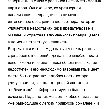
завершены, в связи с реальной несовместимостью
партнеров. Однако нередко чрезмерная
идеализация превращается в не менее
интенсивное обесценивание партнера, который
уличается в недостатках как в предательстве и
обмане. И страстная влюбленность превращается
в не менее страстную ненависть.
Встречаются и совсем драматические варианты
сценариев отношений, где дальше влюбленности
дело никогда и не идет – пока объект воздыханий
недоступен и его необходимо завоевывать, имеет
место быть страстная влюбленность, которая
улетучивается, как только трофей достается
"победителю", а эйфория триумфа быстро
исчезает. Недавно так желаемый объект вызывает
уже равнодушие с легким привкусом сожалений и