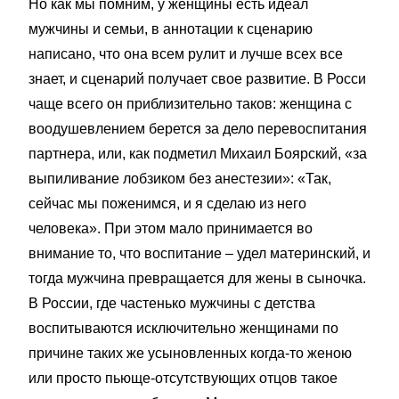
Но как мы помним, у женщины есть идеал
мужчины и семьи, в аннотации к сценарию
написано, что она всем рулит и лучше всех все
знает, и сценарий получает свое развитие. В Росси
чаще всего он приблизительно таков: женщина с
воодушевлением берется за дело перевоспитания
партнера, или, как подметил Михаил Боярский, «за
выпиливание лобзиком без анестезии»: «Так,
сейчас мы поженимся, и я сделаю из него
человека». При этом мало принимается во
внимание то, что воспитание – удел материнский, и
тогда мужчина превращается для жены в сыночка.
В России, где частенько мужчины с детства
воспитываются исключительно женщинами по
причине таких же усыновленных когда-то женою
или просто пьюще-отсутствующих отцов такое