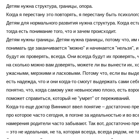
Детям нужна структура, границы, опора.
Когда я перестану это повторять, я перестану быть психолог
Детям для нормального развития нужна структура. Когда есть
тогда есть понимание того, что и зачем происходит.
Детям нужны границы. Детям нужна границы, потому что, им 
понимать где заканчивается "можно" и начинается "нельзя", и
будут их проверять, всегда. Они всегда будут их проверять, 
на сколько можно вам доверять, можете ли вы вынести их, х
ужасными, мерзкими и ласковыми. Потому что, если вы выде
есть надежда, что и они когда-то смогут выдержать сами себ
понятно, что, когда самому уже невыносимо плохо, есть взр
поможет справиться, который не "умрет" от переживаний.
Когда-то еще доктор Винникот ввел понятие – достаточно пр
про которое часто сегодня, в погоне за идеальностью и во вс
намерения родители часто забывают. Так вот, достаточно пр
– это не идеальная, не та, которая всегда, всегда рядом, не та