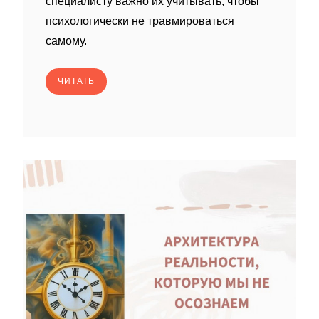
специалисту важно их учитывать, чтобы
психологически не травмироваться
самому.
ЧИТАТЬ