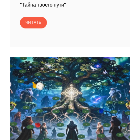
"Тайна твоего пути"
ЧИТАТЬ