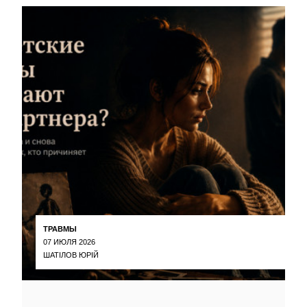
ТРАВМЫ
07 ИЮЛЯ 2026
ШАТІЛОВ ЮРІЙ