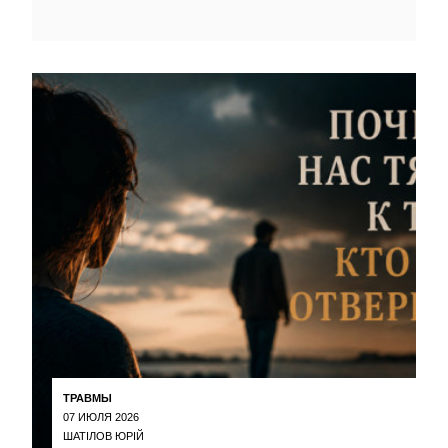
ТРАВМЫ
07 ИЮЛЯ 2026
ШАТІЛОВ ЮРІЙ