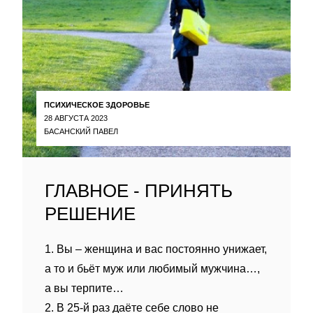
ПСИХИЧЕСКОЕ ЗДОРОВЬЕ
28 АВГУСТА 2023
БАСАНСКИЙ ПАВЕЛ
ГЛАВНОЕ - ПРИНЯТЬ
РЕШЕНИЕ
1. Вы – женщина и вас постоянно унижает,
а то и бьёт муж или любимый мужчина…,
а вы терпите…
2. В 25-й раз даёте себе слово не