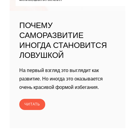
ПОЧЕМУ
САМОРАЗВИТИЕ
ИНОГДА СТАНОВИТСЯ
ЛОВУШКОЙ
На первый взгляд это выглядит как
развитие. Но иногда это оказывается
очень красивой формой избегания.
ЧИТАТЬ