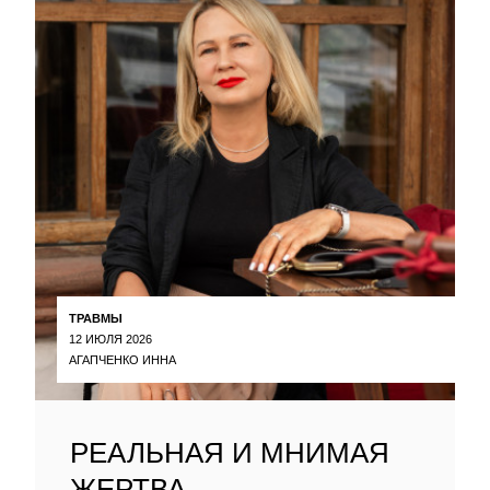
ТРАВМЫ
12 ИЮЛЯ 2026
АГАПЧЕНКО ИННА
РЕАЛЬНАЯ И МНИМАЯ
ЖЕРТВА